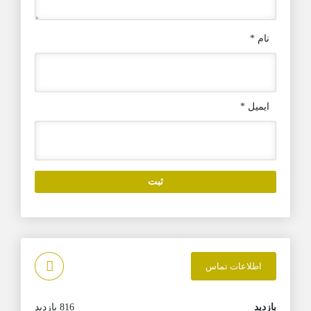
نام
*
ایمیل
*
اطلاعات تماس
بازدید
816 بازدید