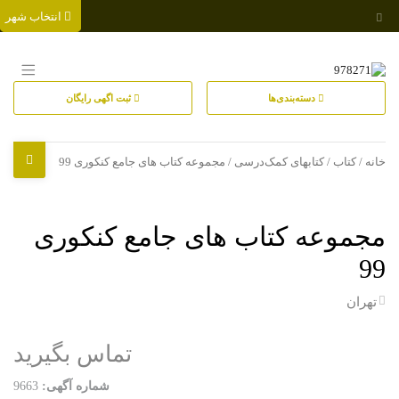
انتخاب شهر
دسته‌بندی‌ها
ثبت اگهی رایگان
خانه
/
کتاب
/
کتابهای کمک‌درسی
/ مجموعه کتاب های جامع کنکوری 99
مجموعه کتاب های جامع کنکوری
99
تهران
تماس بگیرید
شماره آگهی:
9663