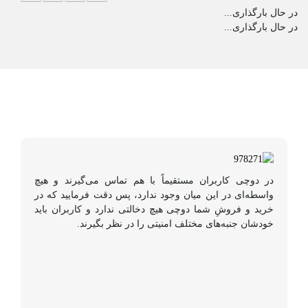
در حال بارگذاری...
در حال بارگذاری...
در دوچی کاربران مستقیماً با هم تماس می‌گیرند و هیچ
واسطه‌ای در این میان وجود ندارد، پس دقت فرمایید که در
خرید و فروشِ شما دوچی هیچ دخالتی ندارد و کاربران باید
خودشان جنبه‌های مختلف امنیتی را در نظر بگیرند.