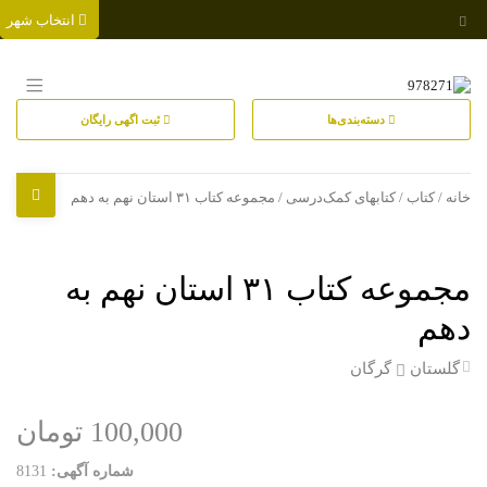
انتخاب شهر
دسته‌بندی‌ها
ثبت اگهی رایگان
خانه
/
کتاب
/
کتابهای کمک‌درسی
/ مجموعه کتاب ۳۱ استان نهم به دهم
مجموعه کتاب ۳۱ استان نهم به
دهم
گلستان
گرگان
100,000 تومان
شماره آگهی:
8131