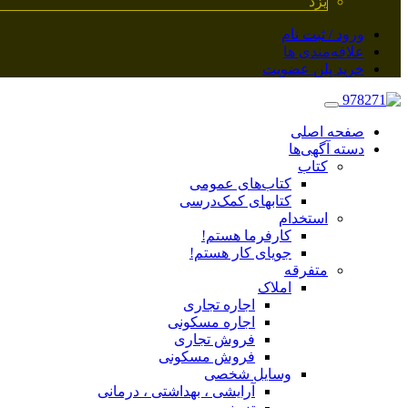
یزد
ورود / ثبت نام
علاقه‌مندی ها
خرید پلن عضویت
صفحه اصلی
دسته آگهی‌ها
کتاب
کتاب‌های عمومی
کتابهای کمک‌درسی
استخدام
کارفرما هستم!
جویای کار هستم!
متفرقه
املاک
اجاره تجاری
اجاره مسکونی
فروش تجاری
فروش مسکونی
وسایل شخصی
آرایشی ، بهداشتی ، درمانی