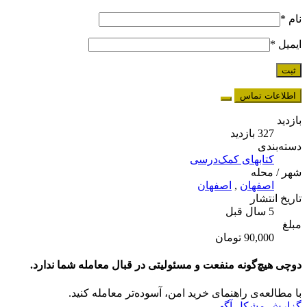
نام
*
ایمیل
*
اطلاعات تماس
بازدید
327 بازدید
دسته‌بندی
کتابهای کمک‌درسی
شهر / محله
اصفهان
,
اصفهان
تاریخ انتشار
5 سال قبل
مبلغ
90,000 تومان
دوچی هیچ‌گونه منفعت و مسئولیتی در قبال معامله شما ندارد.
با مطالعه‌ی راهنمای خرید امن، آسوده‌تر معامله کنید.
گزارش مشکل آگهی