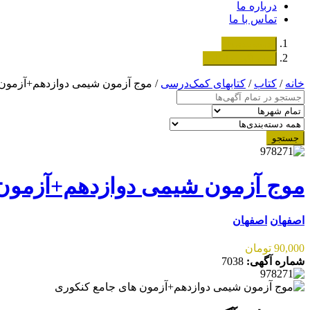
درباره ما
تماس با ما
دسته‌بندی‌ها
ثبت اگهی رایگان
خانه
/
کتاب
/
کتابهای کمک‌درسی
/ موج آزمون شیمی دوازدهم+آزمون
جستجو
موج آزمون شیمی دوازدهم+آزمون 
اصفهان
اصفهان
90,000 تومان
شماره آگهی:
7038