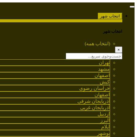
انتخاب شهر
انتخاب شهر
(انتخاب همه)
×
تهران
مشهد
اصفهان
کیش
خراسان رضوی
اصفهان
آذربایجان شرقی
آذربایجان غربی
اردبیل
البرز
ایلام
بوشهر