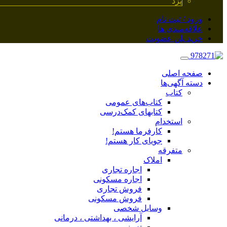
یزد
ورود / ثبت نام
علاقه‌مندی ها
خرید پلن عضویت
صفحه اصلی
دسته آگهی‌ها
کتاب
کتاب‌های عمومی
کتابهای کمک‌درسی
استخدام
کارفرما هستم!
جویای کار هستم!
متفرقه
املاک
اجاره تجاری
اجاره مسکونی
فروش تجاری
فروش مسکونی
وسایل شخصی
آرایشی ، بهداشتی ، درمانی