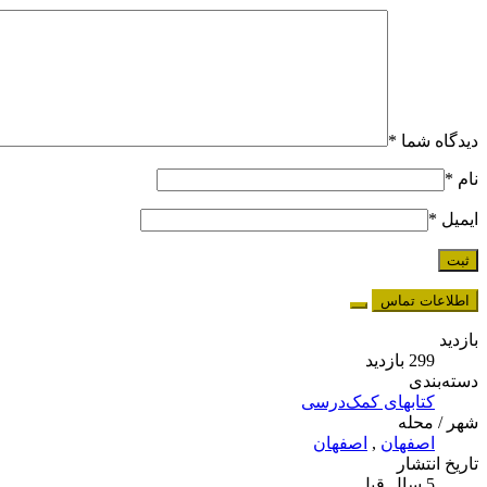
دیدگاه شما
*
نام
*
ایمیل
*
اطلاعات تماس
بازدید
299 بازدید
دسته‌بندی
کتابهای کمک‌درسی
شهر / محله
اصفهان
,
اصفهان
تاریخ انتشار
5 سال قبل