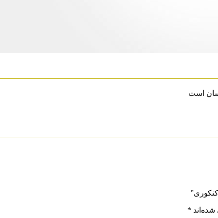
سان است
کنکوری”
شده‌اند
*