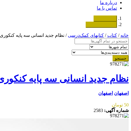
درباره ما
تماس با ما
دسته‌بندی‌ها
ثبت اگهی رایگان
خانه
/
کتاب
/
کتابهای کمک‌درسی
/ نظام جدید انسانی سه پایه کنکوری
جستجو
نظام جدید انسانی سه پایه کنکوری
اصفهان
اصفهان
50 تومان
شماره آگهی:
2583