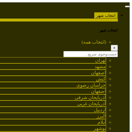
انتخاب شهر
انتخاب شهر
(انتخاب همه)
×
تهران
مشهد
اصفهان
کیش
خراسان رضوی
اصفهان
آذربایجان شرقی
آذربایجان غربی
اردبیل
البرز
ایلام
بوشهر