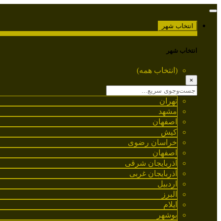
انتخاب شهر
انتخاب شهر
(انتخاب همه)
×
تهران
مشهد
اصفهان
کیش
خراسان رضوی
اصفهان
آذربایجان شرقی
آذربایجان غربی
اردبیل
البرز
ایلام
بوشهر