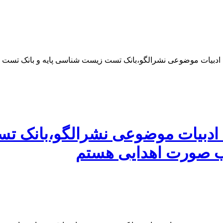
 ، ادبیات موضوعی نشرالگو،بانک تست زیست شناسی پایه و بانک تست ش
 ، ادبیات موضوعی نشرالگو،بانک ت
 ب صورت اهدایی هستم