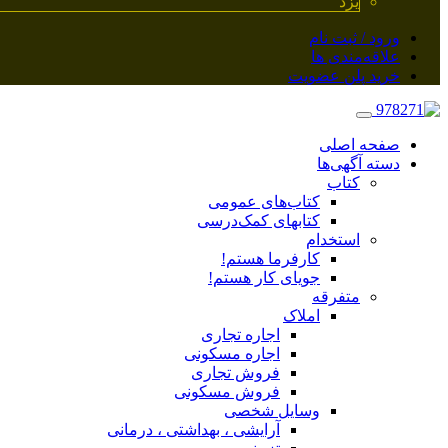
یزد
ورود / ثبت نام
علاقه‌مندی ها
خرید پلن عضویت
صفحه اصلی
دسته آگهی‌ها
کتاب
کتاب‌های عمومی
کتابهای کمک‌درسی
استخدام
کارفرما هستم!
جویای کار هستم!
متفرقه
املاک
اجاره تجاری
اجاره مسکونی
فروش تجاری
فروش مسکونی
وسایل شخصی
آرایشی ، بهداشتی ، درمانی