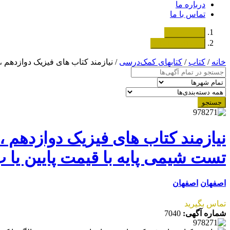
درباره ما
تماس با ما
دسته‌بندی‌ها
ثبت اگهی رایگان
خانه
/
کتاب
/
کتابهای کمک‌درسی
/ نیازمند کتاب های فیزیک دوازدهم
جستجو
نیازمند کتاب های فیزیک دوازدهم
تست شیمی پایه با قیمت پایین یا
اصفهان
اصفهان
تماس بگیرید
شماره آگهی:
7040