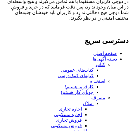
در دوچی کاربران مستقیماً با هم تماس می‌گیرند و هیچ واسطه‌ای
در این میان وجود ندارد، پس دقت فرمایید که در خرید و فروشِ
شما دوچی هیچ دخالتی ندارد و کاربران باید خودشان جنبه‌های
مختلف امنیتی را در نظر بگیرند.
دسترسی سریع
صفحه اصلی
دسته آگهی‌ها
کتاب
کتاب‌های عمومی
کتابهای کمک‌درسی
استخدام
کارفرما هستم!
جویای کار هستم!
متفرقه
املاک
اجاره تجاری
اجاره مسکونی
فروش تجاری
فروش مسکونی