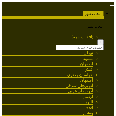
انتخاب شهر
انتخاب شهر
(انتخاب همه)
×
تهران
مشهد
اصفهان
کیش
خراسان رضوی
اصفهان
آذربایجان شرقی
آذربایجان غربی
اردبیل
البرز
ایلام
بوشهر