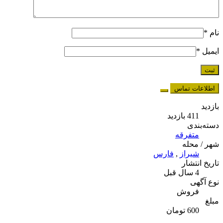
نام
*
ایمیل
*
اطلاعات تماس
بازدید
411 بازدید
دسته‌بندی
متفرقه
شهر / محله
شیراز
,
فارس
تاریخ انتشار
4 سال قبل
نوع آگهی
فروش
مبلغ
600 تومان