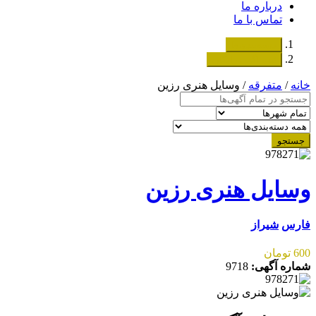
درباره ما
تماس با ما
دسته‌بندی‌ها
ثبت اگهی رایگان
خانه
/
متفرقه
/ وسایل هنری رزین
جستجو
وسایل هنری رزین
فارس
شیراز
600 تومان
شماره آگهی:
9718