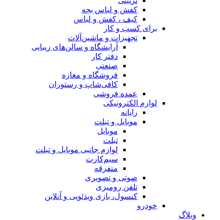
تزیینی
کفش و لباس بچه
کیف ، کفش و لباس
برای کسب و کار
تجهیزات و ماشین‌آلات
آرایشگاه و سالن‌های زیبایی
دفتر کار
صنعتی
فروشگاه و مغازه
کافی‌شاپ و رستوران
عمده فروشی
لوازم الکترونیکی
رایانه
موبایل و تبلت
موبایل
تبلت
لوازم جانبی موبایل و تبلت
سیم‌کارت
متفرقه
صوتی و تصویری
تلفن رومیزی
کنسول، بازی‌ ویدئویی و آنلاین
خودرو
وبلاگ