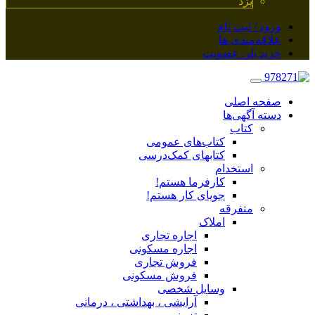
یزد
ورود / ثبت نام
علاقه‌مندی ها
خرید پلن عضویت
صفحه اصلی
دسته آگهی‌ها
کتاب
کتاب‌های عمومی
کتابهای کمک‌درسی
استخدام
کارفرما هستم!
جویای کار هستم!
متفرقه
املاک
اجاره تجاری
اجاره مسکونی
فروش تجاری
فروش مسکونی
وسایل شخصی
آرایشی ، بهداشتی ، درمانی