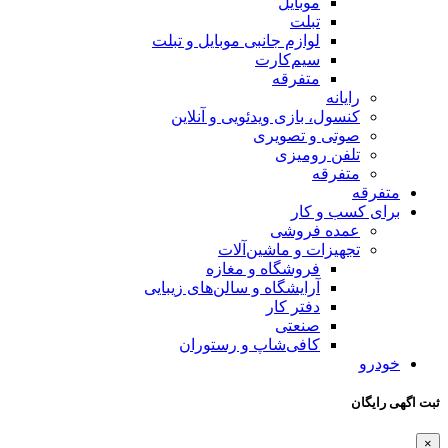
موبایل
تبلت
لوازم جانبی موبایل و تبلت
سیم‌کارت
متفرقه
رایانه
کنسول، بازی‌ ویدئویی و آنلاین
صوتی و تصویری
تلفن رومیزی
متفرقه
متفرقه
برای کسب و کار
عمده فروشی
تجهیزات و ماشین‌آلات
فروشگاه و مغازه
آرایشگاه و سالن‌های زیبایی
دفتر کار
صنعتی
کافی‌شاپ و رستوران
خودرو
ثبت اگهی رایگان
×