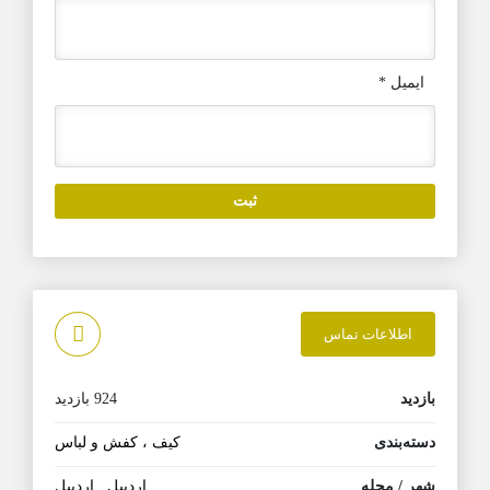
ایمیل
*
اطلاعات تماس
بازدید
924 بازدید
دسته‌بندی
کیف ، کفش و لباس
شهر / محله
اردبیل
,
اردبیل