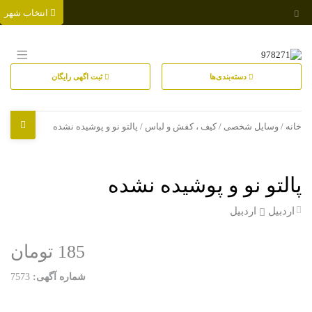
انتخاب شهر
دسته‌بندی‌ها
ثبت اگهی رایگان
خانه
/
وسایل شخصی
/
کیف ، کفش و لباس
/ پالتو نو و پوشیده نشده
پالتو نو و پوشیده نشده
اردبیل
اردبیل
185 تومان
شماره آگهی:
7573