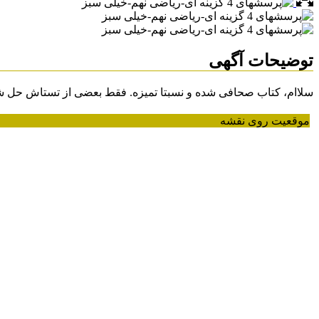
توضیحات آگهی
سلاام، کتاب صحافی شده و نسبتا تمیزه. فقط بعضی از تستاش حل شدن
موقعیت روی نقشه