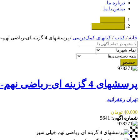
درباره ما
تماس با ما
دسته‌بندی‌ها
ثبت اگهی رایگان
خانه
/
کتاب
/
کتابهای کمک‌درسی
/ پرسشهای 4 گزینه ای-ریاضی نهم-خیلی سبز
جستجو
پرسشهای 4 گزینه ای-ریاضی نهم-خیلی سبز
تهران
زعفرانیه
40,000 تومان
شماره آگهی:
5641