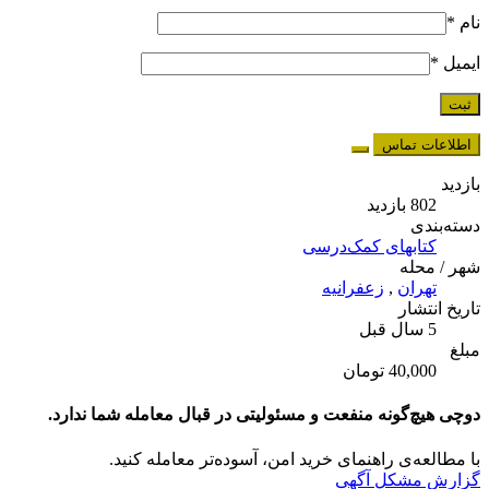
نام
*
ایمیل
*
اطلاعات تماس
بازدید
802 بازدید
دسته‌بندی
کتابهای کمک‌درسی
شهر / محله
تهران
,
زعفرانیه
تاریخ انتشار
5 سال قبل
مبلغ
40,000 تومان
دوچی هیچ‌گونه منفعت و مسئولیتی در قبال معامله شما ندارد.
با مطالعه‌ی راهنمای خرید امن، آسوده‌تر معامله کنید.
گزارش مشکل آگهی