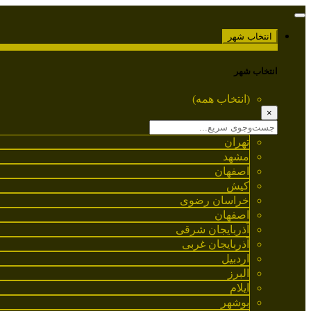
انتخاب شهر
انتخاب شهر
(انتخاب همه)
×
تهران
مشهد
اصفهان
کیش
خراسان رضوی
اصفهان
آذربایجان شرقی
آذربایجان غربی
اردبیل
البرز
ایلام
بوشهر