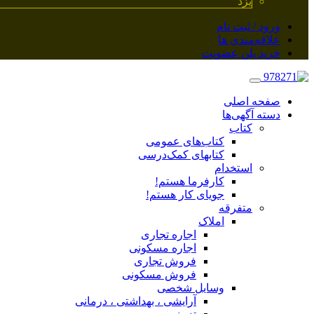
یزد
ورود / ثبت نام
علاقه‌مندی ها
خرید پلن عضویت
صفحه اصلی
دسته آگهی‌ها
کتاب
کتاب‌های عمومی
کتابهای کمک‌درسی
استخدام
کارفرما هستم!
جویای کار هستم!
متفرقه
املاک
اجاره تجاری
اجاره مسکونی
فروش تجاری
فروش مسکونی
وسایل شخصی
آرایشی ، بهداشتی ، درمانی