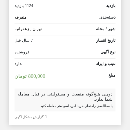
بازدید
1124 بازدید
دسته‌بندی
متفرقه
شهر / محله
تهران
,
زعفرانیه
تاریخ انتشار
7 سال قبل
نوع آگهی
فروشنده
عیب و ایراد
ندارد
مبلغ
800,000 تومان
دوچی هیچ‌گونه منفعت و مسئولیتی در قبال معامله
شما ندارد.
با مطالعه‌ی راهنمای خرید امن، آسوده‌تر معامله کنید.
گزارش مشکل آگهی