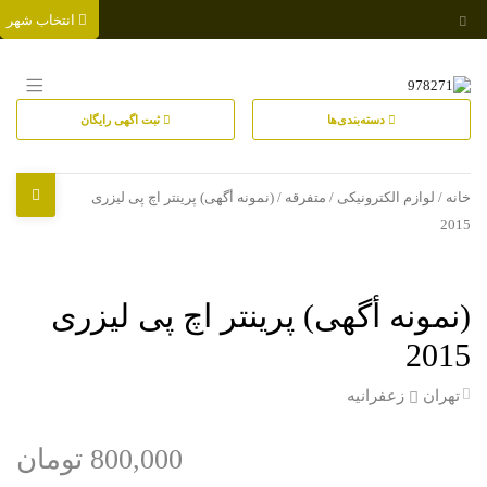
انتخاب شهر
دسته‌بندی‌ها
ثبت اگهی رایگان
خانه
/
لوازم الکترونیکی
/
متفرقه
/ (نمونه أگهی) پرینتر اچ پی لیزری
2015
(نمونه أگهی) پرینتر اچ پی لیزری
2015
تهران
زعفرانیه
800,000 تومان