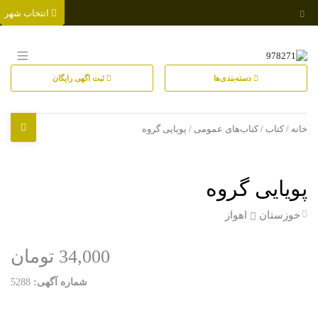
انتخاب شهر
دسته‌بندی‌ها
ثبت اگهی رایگان
خانه
/
کتاب
/
کتاب‌های عمومی
/ پویایی گروه
پویایی گروه
خوزستان
اهواز
34,000 تومان
شماره آگهی:
5288