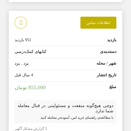
اطلاعات تماس
بازدید
951 بازدید
دسته‌بندی
کتابهای کمک‌درسی
شهر / محله
یزد
,
یزد
تاریخ انتشار
4 سال قبل
مبلغ
855,000 تومان
دوچی هیچ‌گونه منفعت و مسئولیتی در قبال معامله
شما ندارد.
با مطالعه‌ی راهنمای خرید امن، آسوده‌تر معامله کنید.
گزارش مشکل آگهی