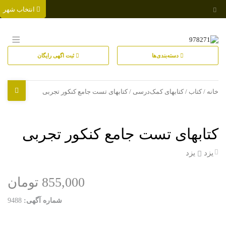
انتخاب شهر
دسته‌بندی‌ها
ثبت اگهی رایگان
خانه
/
کتاب
/
کتابهای کمک‌درسی
/ کتابهای تست جامع کنکور تجربی
کتابهای تست جامع کنکور تجربی
یزد
یزد
855,000 تومان
شماره آگهی:
9488