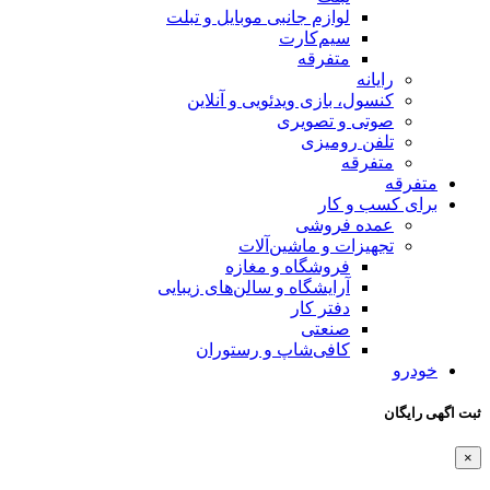
لوازم جانبی موبایل و تبلت
سیم‌کارت
متفرقه
رایانه
کنسول، بازی‌ ویدئویی و آنلاین
صوتی و تصویری
تلفن رومیزی
متفرقه
متفرقه
برای کسب و کار
عمده فروشی
تجهیزات و ماشین‌آلات
فروشگاه و مغازه
آرایشگاه و سالن‌های زیبایی
دفتر کار
صنعتی
کافی‌شاپ و رستوران
خودرو
ثبت اگهی رایگان
×