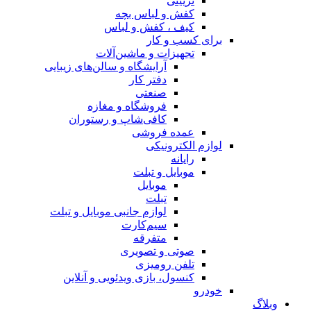
تزیینی
کفش و لباس بچه
کیف ، کفش و لباس
برای کسب و کار
تجهیزات و ماشین‌آلات
آرایشگاه و سالن‌های زیبایی
دفتر کار
صنعتی
فروشگاه و مغازه
کافی‌شاپ و رستوران
عمده فروشی
لوازم الکترونیکی
رایانه
موبایل و تبلت
موبایل
تبلت
لوازم جانبی موبایل و تبلت
سیم‌کارت
متفرقه
صوتی و تصویری
تلفن رومیزی
کنسول، بازی‌ ویدئویی و آنلاین
خودرو
وبلاگ