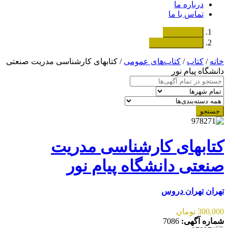
درباره ما
تماس با ما
دسته‌بندی‌ها
ثبت اگهی رایگان
خانه
/
کتاب
/
کتاب‌های عمومی
/ کتابهای کارشناسی مدریت صنعتی
دانشگاه پیام نور
جستجو
کتابهای کارشناسی مدریت
صنعتی دانشگاه پیام نور
تهران
تهران دروس
300,000 تومان
شماره آگهی:
7086