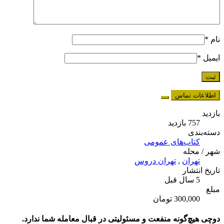
نام
*
ایمیل
*
اطلاعات تماس
بازدید
757 بازدید
دسته‌بندی
کتاب‌های عمومی
شهر / محله
تهران
,
تهران دروس
تاریخ انتشار
5 سال قبل
مبلغ
300,000 تومان
دوچی هیچ‌گونه منفعت و مسئولیتی در قبال معامله شما ندارد.