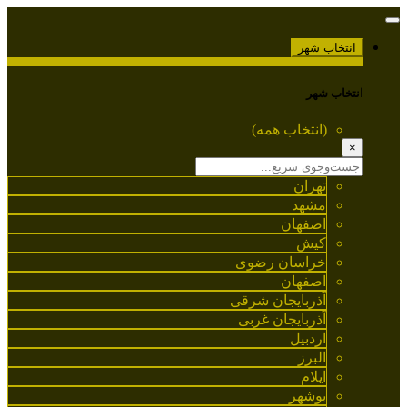
انتخاب شهر
انتخاب شهر
(انتخاب همه)
×
تهران
مشهد
اصفهان
کیش
خراسان رضوی
اصفهان
آذربایجان شرقی
آذربایجان غربی
اردبیل
البرز
ایلام
بوشهر