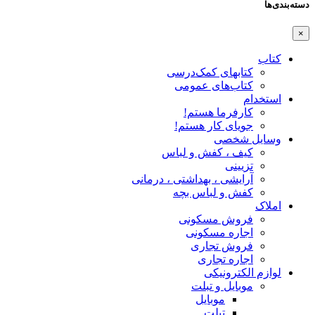
دسته‌بندی‌ها
×
کتاب
کتابهای کمک‌درسی
کتاب‌های عمومی
استخدام
کارفرما هستم!
جویای کار هستم!
وسایل شخصی
کیف ، کفش و لباس
تزیینی
آرایشی ، بهداشتی ، درمانی
کفش و لباس بچه
املاک
فروش مسکونی
اجاره مسکونی
فروش تجاری
اجاره تجاری
لوازم الکترونیکی
موبایل و تبلت
موبایل
تبلت