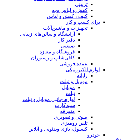
تزیینی
کفش و لباس بچه
کیف ، کفش و لباس
برای کسب و کار
تجهیزات و ماشین‌آلات
آرایشگاه و سالن‌های زیبایی
دفتر کار
صنعتی
فروشگاه و مغازه
کافی‌شاپ و رستوران
عمده فروشی
لوازم الکترونیکی
رایانه
موبایل و تبلت
موبایل
تبلت
لوازم جانبی موبایل و تبلت
سیم‌کارت
متفرقه
صوتی و تصویری
تلفن رومیزی
کنسول، بازی‌ ویدئویی و آنلاین
خودرو