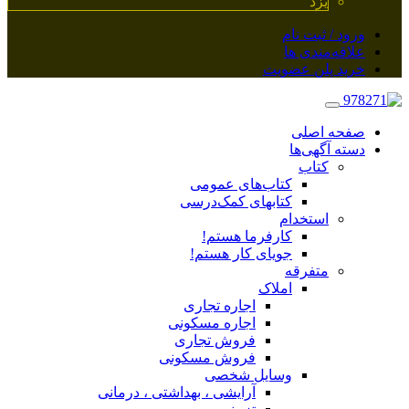
یزد
ورود / ثبت نام
علاقه‌مندی ها
خرید پلن عضویت
صفحه اصلی
دسته آگهی‌ها
کتاب
کتاب‌های عمومی
کتابهای کمک‌درسی
استخدام
کارفرما هستم!
جویای کار هستم!
متفرقه
املاک
اجاره تجاری
اجاره مسکونی
فروش تجاری
فروش مسکونی
وسایل شخصی
آرایشی ، بهداشتی ، درمانی