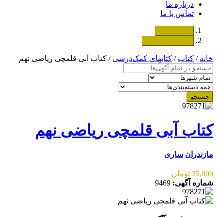
درباره ما
تماس با ما
دسته‌بندی‌ها
ثبت اگهی رایگان
خانه
/
کتاب
/
کتابهای کمک‌درسی
/ کتاب آبی قلمچی ریاضی نهم
جستجو
کتاب آبی قلمچی ریاضی نهم
مازندران
ساری
35,000 تومان
شماره آگهی:
9469