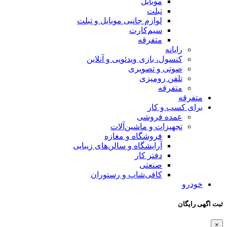
موبایل
تبلت
لوازم جانبی موبایل و تبلت
سیم‌کارت
متفرقه
رایانه
کنسول، بازی‌ ویدئویی و آنلاین
صوتی و تصویری
تلفن رومیزی
متفرقه
متفرقه
برای کسب و کار
عمده فروشی
تجهیزات و ماشین‌آلات
فروشگاه و مغازه
آرایشگاه و سالن‌های زیبایی
دفتر کار
صنعتی
کافی‌شاپ و رستوران
خودرو
ثبت اگهی رایگان
×