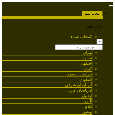
انتخاب شهر
انتخاب شهر
(انتخاب همه)
×
تهران
مشهد
اصفهان
کیش
خراسان رضوی
اصفهان
آذربایجان شرقی
آذربایجان غربی
اردبیل
البرز
ایلام
بوشهر