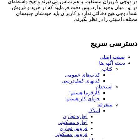
در دوچی کاربران مستقیماً با هم تماس می‌گیرند و هیچ واسطه‌ای
در این میان وجود ندارد، پس دقت فرمایید که در خرید و فروشِ
شما دوچی هیچ دخالتی ندارد و کاربران باید خودشان جنبه‌های
مختلف امنیتی را در نظر بگیرند.
دسترسی سریع
صفحه اصلی
دسته آگهی‌ها
کتاب
کتاب‌های عمومی
کتابهای کمک‌درسی
استخدام
کارفرما هستم!
جویای کار هستم!
متفرقه
املاک
اجاره تجاری
اجاره مسکونی
فروش تجاری
فروش مسکونی