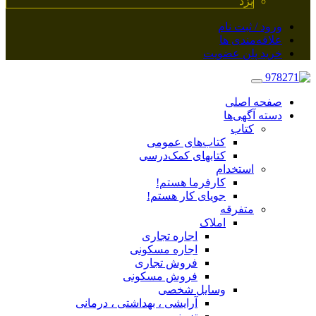
یزد
ورود / ثبت نام
علاقه‌مندی ها
خرید پلن عضویت
صفحه اصلی
دسته آگهی‌ها
کتاب
کتاب‌های عمومی
کتابهای کمک‌درسی
استخدام
کارفرما هستم!
جویای کار هستم!
متفرقه
املاک
اجاره تجاری
اجاره مسکونی
فروش تجاری
فروش مسکونی
وسایل شخصی
آرایشی ، بهداشتی ، درمانی