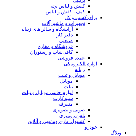
تزیینی
کفش و لباس بچه
کیف ، کفش و لباس
برای کسب و کار
تجهیزات و ماشین‌آلات
آرایشگاه و سالن‌های زیبایی
دفتر کار
صنعتی
فروشگاه و مغازه
کافی‌شاپ و رستوران
عمده فروشی
لوازم الکترونیکی
رایانه
موبایل و تبلت
موبایل
تبلت
لوازم جانبی موبایل و تبلت
سیم‌کارت
متفرقه
صوتی و تصویری
تلفن رومیزی
کنسول، بازی‌ ویدئویی و آنلاین
خودرو
وبلاگ