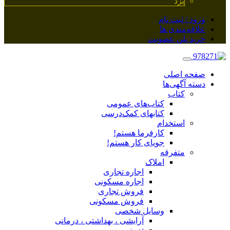
یزد
ورود / ثبت نام
علاقه‌مندی ها
خرید پلن عضویت
صفحه اصلی
دسته آگهی‌ها
کتاب
کتاب‌های عمومی
کتابهای کمک‌درسی
استخدام
کارفرما هستم!
جویای کار هستم!
متفرقه
املاک
اجاره تجاری
اجاره مسکونی
فروش تجاری
فروش مسکونی
وسایل شخصی
آرایشی ، بهداشتی ، درمانی