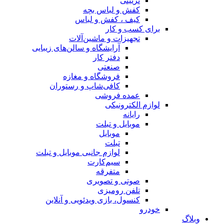
تزیینی
کفش و لباس بچه
کیف ، کفش و لباس
برای کسب و کار
تجهیزات و ماشین‌آلات
آرایشگاه و سالن‌های زیبایی
دفتر کار
صنعتی
فروشگاه و مغازه
کافی‌شاپ و رستوران
عمده فروشی
لوازم الکترونیکی
رایانه
موبایل و تبلت
موبایل
تبلت
لوازم جانبی موبایل و تبلت
سیم‌کارت
متفرقه
صوتی و تصویری
تلفن رومیزی
کنسول، بازی‌ ویدئویی و آنلاین
خودرو
وبلاگ