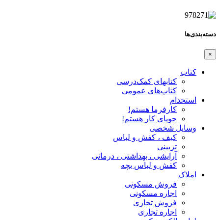
دسته‌بندی‌ها
×
کتاب
کتابهای کمک‌درسی
کتاب‌های عمومی
استخدام
کارفرما هستم!
جویای کار هستم!
وسایل شخصی
کیف ، کفش و لباس
تزیینی
آرایشی ، بهداشتی ، درمانی
کفش و لباس بچه
املاک
فروش مسکونی
اجاره مسکونی
فروش تجاری
اجاره تجاری