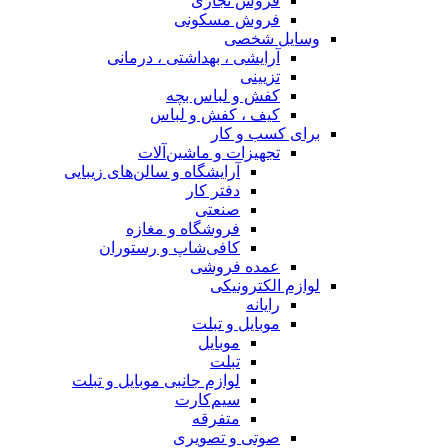
فروش تجاری
فروش مسکونی
وسایل شخصی
آرایشی ، بهداشتی ، درمانی
تزیینی
کفش و لباس بچه
کیف ، کفش و لباس
برای کسب و کار
تجهیزات و ماشین‌آلات
آرایشگاه و سالن‌های زیبایی
دفتر کار
صنعتی
فروشگاه و مغازه
کافی‌شاپ و رستوران
عمده فروشی
لوازم الکترونیکی
رایانه
موبایل و تبلت
موبایل
تبلت
لوازم جانبی موبایل و تبلت
سیم‌کارت
متفرقه
صوتی و تصویری