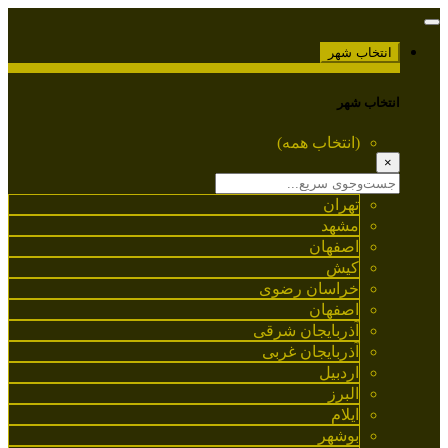
انتخاب شهر
انتخاب شهر
(انتخاب همه)
×
تهران
مشهد
اصفهان
کیش
خراسان رضوی
اصفهان
آذربایجان شرقی
آذربایجان غربی
اردبیل
البرز
ایلام
بوشهر