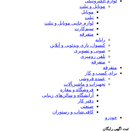
لوازم الکترونیکی
موبایل و تبلت
موبایل
تبلت
لوازم جانبی موبایل و تبلت
سیم‌کارت
متفرقه
رایانه
کنسول، بازی‌ ویدئویی و آنلاین
صوتی و تصویری
تلفن رومیزی
متفرقه
متفرقه
برای کسب و کار
عمده فروشی
تجهیزات و ماشین‌آلات
فروشگاه و مغازه
آرایشگاه و سالن‌های زیبایی
دفتر کار
صنعتی
کافی‌شاپ و رستوران
خودرو
ثبت اگهی رایگان