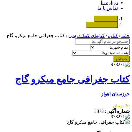
درباره ما
تماس با ما
دسته‌بندی‌ها
ثبت اگهی رایگان
خانه
/
کتاب
/
کتابهای کمک‌درسی
/ کتاب جغرافی جامع میکرو گاج
جستجو
کتاب جغرافی جامع میکرو گاج
خوزستان
اهواز
30 تومان
شماره آگهی:
3373