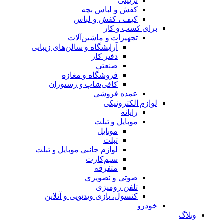
تزیینی
کفش و لباس بچه
کیف ، کفش و لباس
برای کسب و کار
تجهیزات و ماشین‌آلات
آرایشگاه و سالن‌های زیبایی
دفتر کار
صنعتی
فروشگاه و مغازه
کافی‌شاپ و رستوران
عمده فروشی
لوازم الکترونیکی
رایانه
موبایل و تبلت
موبایل
تبلت
لوازم جانبی موبایل و تبلت
سیم‌کارت
متفرقه
صوتی و تصویری
تلفن رومیزی
کنسول، بازی‌ ویدئویی و آنلاین
خودرو
وبلاگ