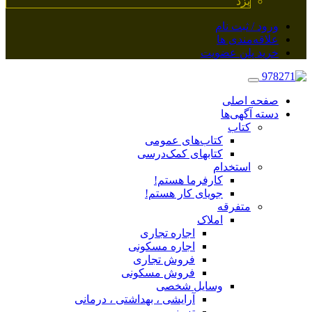
یزد
ورود / ثبت نام
علاقه‌مندی ها
خرید پلن عضویت
صفحه اصلی
دسته آگهی‌ها
کتاب
کتاب‌های عمومی
کتابهای کمک‌درسی
استخدام
کارفرما هستم!
جویای کار هستم!
متفرقه
املاک
اجاره تجاری
اجاره مسکونی
فروش تجاری
فروش مسکونی
وسایل شخصی
آرایشی ، بهداشتی ، درمانی