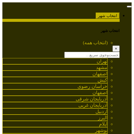
انتخاب شهر
انتخاب شهر
(انتخاب همه)
×
تهران
مشهد
اصفهان
کیش
خراسان رضوی
اصفهان
آذربایجان شرقی
آذربایجان غربی
اردبیل
البرز
ایلام
بوشهر