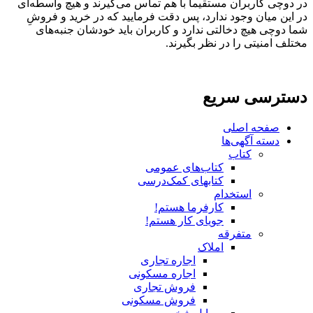
در دوچی کاربران مستقیماً با هم تماس می‌گیرند و هیچ واسطه‌ای
در این میان وجود ندارد، پس دقت فرمایید که در خرید و فروشِ
شما دوچی هیچ دخالتی ندارد و کاربران باید خودشان جنبه‌های
مختلف امنیتی را در نظر بگیرند.
دسترسی سریع
صفحه اصلی
دسته آگهی‌ها
کتاب
کتاب‌های عمومی
کتابهای کمک‌درسی
استخدام
کارفرما هستم!
جویای کار هستم!
متفرقه
املاک
اجاره تجاری
اجاره مسکونی
فروش تجاری
فروش مسکونی