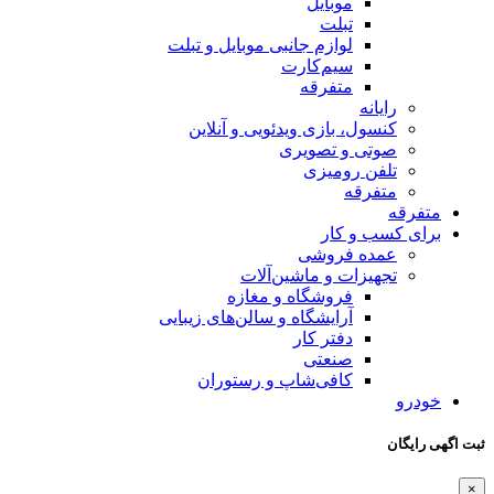
موبایل
تبلت
لوازم جانبی موبایل و تبلت
سیم‌کارت
متفرقه
رایانه
کنسول، بازی‌ ویدئویی و آنلاین
صوتی و تصویری
تلفن رومیزی
متفرقه
متفرقه
برای کسب و کار
عمده فروشی
تجهیزات و ماشین‌آلات
فروشگاه و مغازه
آرایشگاه و سالن‌های زیبایی
دفتر کار
صنعتی
کافی‌شاپ و رستوران
خودرو
ثبت اگهی رایگان
×