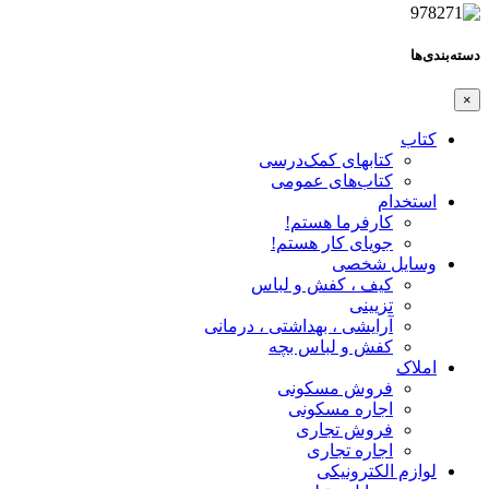
دسته‌بندی‌ها
×
کتاب
کتابهای کمک‌درسی
کتاب‌های عمومی
استخدام
کارفرما هستم!
جویای کار هستم!
وسایل شخصی
کیف ، کفش و لباس
تزیینی
آرایشی ، بهداشتی ، درمانی
کفش و لباس بچه
املاک
فروش مسکونی
اجاره مسکونی
فروش تجاری
اجاره تجاری
لوازم الکترونیکی