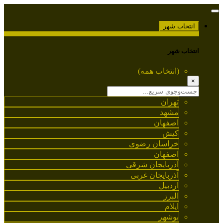
انتخاب شهر
انتخاب شهر
(انتخاب همه)
×
تهران
مشهد
اصفهان
کیش
خراسان رضوی
اصفهان
آذربایجان شرقی
آذربایجان غربی
اردبیل
البرز
ایلام
بوشهر