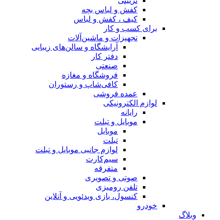
تزیینی
کفش و لباس بچه
کیف ، کفش و لباس
برای کسب و کار
تجهیزات و ماشین‌آلات
آرایشگاه و سالن‌های زیبایی
دفتر کار
صنعتی
فروشگاه و مغازه
کافی‌شاپ و رستوران
عمده فروشی
لوازم الکترونیکی
رایانه
موبایل و تبلت
موبایل
تبلت
لوازم جانبی موبایل و تبلت
سیم‌کارت
متفرقه
صوتی و تصویری
تلفن رومیزی
کنسول، بازی‌ ویدئویی و آنلاین
خودرو
وبلاگ