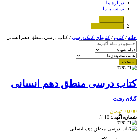
درباره ما
تماس با ما
دسته‌بندی‌ها
ثبت اگهی رایگان
خانه
/
کتاب
/
کتابهای کمک‌درسی
/ کتاب درسی منطق دهم انسانی
جستجو
کتاب درسی منطق دهم انسانی
گیلان
رشت
10,000 تومان
شماره آگهی:
3110