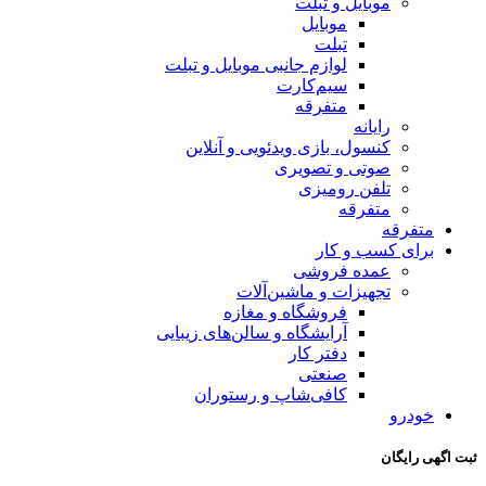
موبایل و تبلت
موبایل
تبلت
لوازم جانبی موبایل و تبلت
سیم‌کارت
متفرقه
رایانه
کنسول، بازی‌ ویدئویی و آنلاین
صوتی و تصویری
تلفن رومیزی
متفرقه
متفرقه
برای کسب و کار
عمده فروشی
تجهیزات و ماشین‌آلات
فروشگاه و مغازه
آرایشگاه و سالن‌های زیبایی
دفتر کار
صنعتی
کافی‌شاپ و رستوران
خودرو
ثبت اگهی رایگان