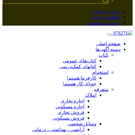
یزد
ورود / ثبت نام
علاقه‌مندی ها
خرید پلن عضویت
صفحه اصلی
دسته آگهی‌ها
کتاب
کتاب‌های عمومی
کتابهای کمک‌درسی
استخدام
کارفرما هستم!
جویای کار هستم!
متفرقه
املاک
اجاره تجاری
اجاره مسکونی
فروش تجاری
فروش مسکونی
وسایل شخصی
آرایشی ، بهداشتی ، درمانی