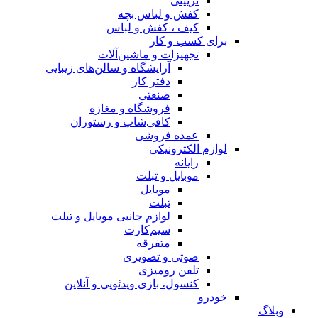
تزیینی
کفش و لباس بچه
کیف ، کفش و لباس
برای کسب و کار
تجهیزات و ماشین‌آلات
آرایشگاه و سالن‌های زیبایی
دفتر کار
صنعتی
فروشگاه و مغازه
کافی‌شاپ و رستوران
عمده فروشی
لوازم الکترونیکی
رایانه
موبایل و تبلت
موبایل
تبلت
لوازم جانبی موبایل و تبلت
سیم‌کارت
متفرقه
صوتی و تصویری
تلفن رومیزی
کنسول، بازی‌ ویدئویی و آنلاین
خودرو
وبلاگ