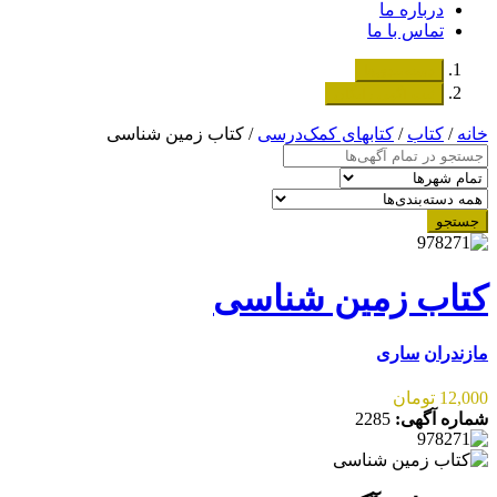
درباره ما
تماس با ما
دسته‌بندی‌ها
ثبت اگهی رایگان
خانه
/
کتاب
/
کتابهای کمک‌درسی
/ کتاب زمین شناسی
جستجو
کتاب زمین شناسی
مازندران
ساری
12,000 تومان
شماره آگهی:
2285