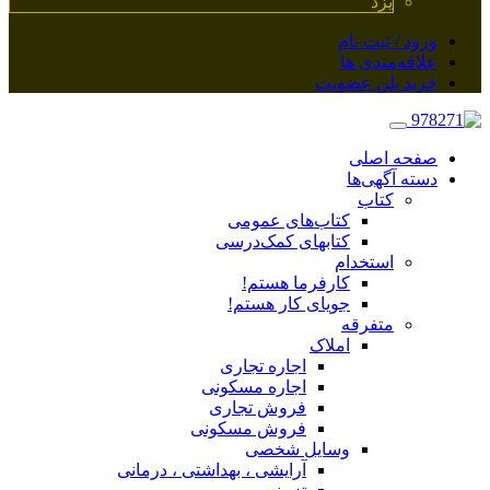
یزد
ورود / ثبت نام
علاقه‌مندی ها
خرید پلن عضویت
صفحه اصلی
دسته آگهی‌ها
کتاب
کتاب‌های عمومی
کتابهای کمک‌درسی
استخدام
کارفرما هستم!
جویای کار هستم!
متفرقه
املاک
اجاره تجاری
اجاره مسکونی
فروش تجاری
فروش مسکونی
وسایل شخصی
آرایشی ، بهداشتی ، درمانی