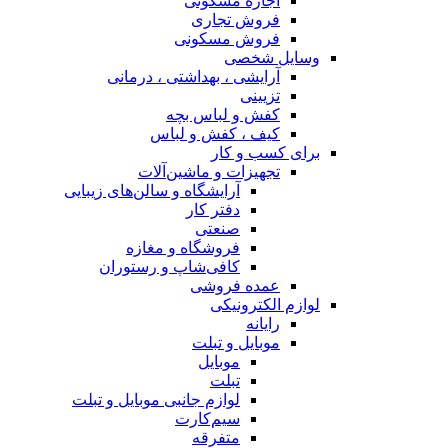
اجاره مسکونی
فروش تجاری
فروش مسکونی
وسایل شخصی
آرایشی ، بهداشتی ، درمانی
تزیینی
کفش و لباس بچه
کیف ، کفش و لباس
برای کسب و کار
تجهیزات و ماشین‌آلات
آرایشگاه و سالن‌های زیبایی
دفتر کار
صنعتی
فروشگاه و مغازه
کافی‌شاپ و رستوران
عمده فروشی
لوازم الکترونیکی
رایانه
موبایل و تبلت
موبایل
تبلت
لوازم جانبی موبایل و تبلت
سیم‌کارت
متفرقه