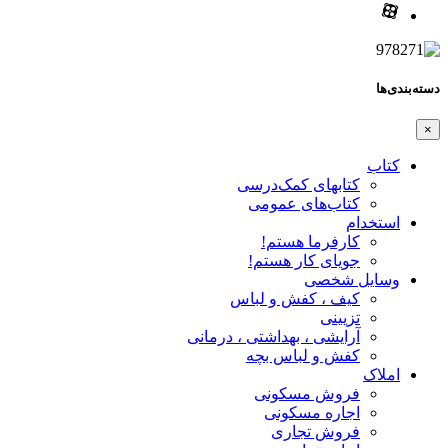
دسته‌بندی‌ها
×
کتاب
کتابهای کمک‌درسی
کتاب‌های عمومی
استخدام
کارفرما هستم!
جویای کار هستم!
وسایل شخصی
کیف ، کفش و لباس
تزیینی
آرایشی ، بهداشتی ، درمانی
کفش و لباس بچه
املاک
فروش مسکونی
اجاره مسکونی
فروش تجاری