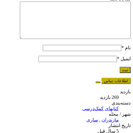
نام
*
ایمیل
*
اطلاعات تماس
بازدید
269 بازدید
دسته‌بندی
کتابهای کمک‌درسی
شهر / محله
مازندران
,
ساری
تاریخ انتشار
5 سال قبل