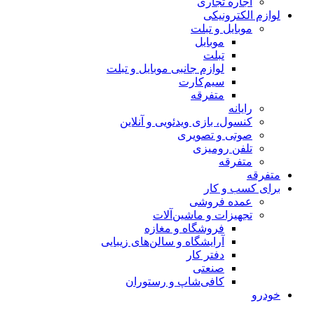
اجاره تجاری
لوازم الکترونیکی
موبایل و تبلت
موبایل
تبلت
لوازم جانبی موبایل و تبلت
سیم‌کارت
متفرقه
رایانه
کنسول، بازی‌ ویدئویی و آنلاین
صوتی و تصویری
تلفن رومیزی
متفرقه
متفرقه
برای کسب و کار
عمده فروشی
تجهیزات و ماشین‌آلات
فروشگاه و مغازه
آرایشگاه و سالن‌های زیبایی
دفتر کار
صنعتی
کافی‌شاپ و رستوران
خودرو