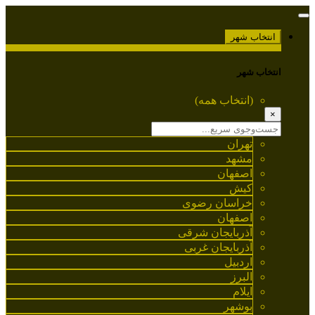
انتخاب شهر
انتخاب شهر
(انتخاب همه)
×
تهران
مشهد
اصفهان
کیش
خراسان رضوی
اصفهان
آذربایجان شرقی
آذربایجان غربی
اردبیل
البرز
ایلام
بوشهر