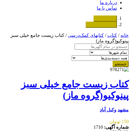
درباره ما
تماس با ما
دسته‌بندی‌ها
ثبت اگهی رایگان
خانه
/
کتاب
/
کتابهای کمک‌درسی
/ کتاب زیست جامع خیلی سبز
پینوکیو(گروه ماز)
جستجو
کتاب زیست جامع خیلی سبز
پینوکیو(گروه ماز)
مشهد
وکیل آباد
150 تومان
شماره آگهی:
1710