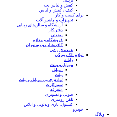
تزیینی
کفش و لباس بچه
کیف ، کفش و لباس
برای کسب و کار
تجهیزات و ماشین‌آلات
آرایشگاه و سالن‌های زیبایی
دفتر کار
صنعتی
فروشگاه و مغازه
کافی‌شاپ و رستوران
عمده فروشی
لوازم الکترونیکی
رایانه
موبایل و تبلت
موبایل
تبلت
لوازم جانبی موبایل و تبلت
سیم‌کارت
متفرقه
صوتی و تصویری
تلفن رومیزی
کنسول، بازی‌ ویدئویی و آنلاین
خودرو
وبلاگ