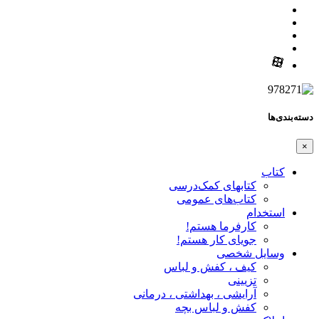
دسته‌بندی‌ها
×
کتاب
کتابهای کمک‌درسی
کتاب‌های عمومی
استخدام
کارفرما هستم!
جویای کار هستم!
وسایل شخصی
کیف ، کفش و لباس
تزیینی
آرایشی ، بهداشتی ، درمانی
کفش و لباس بچه