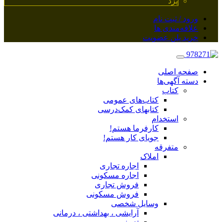
یزد
ورود / ثبت نام
علاقه‌مندی ها
خرید پلن عضویت
صفحه اصلی
دسته آگهی‌ها
کتاب
کتاب‌های عمومی
کتابهای کمک‌درسی
استخدام
کارفرما هستم!
جویای کار هستم!
متفرقه
املاک
اجاره تجاری
اجاره مسکونی
فروش تجاری
فروش مسکونی
وسایل شخصی
آرایشی ، بهداشتی ، درمانی