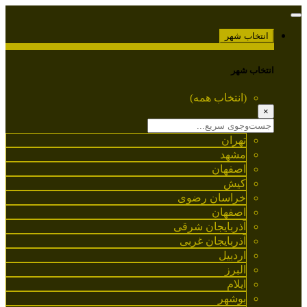
انتخاب شهر
انتخاب شهر
(انتخاب همه)
×
تهران
مشهد
اصفهان
کیش
خراسان رضوی
اصفهان
آذربایجان شرقی
آذربایجان غربی
اردبیل
البرز
ایلام
بوشهر