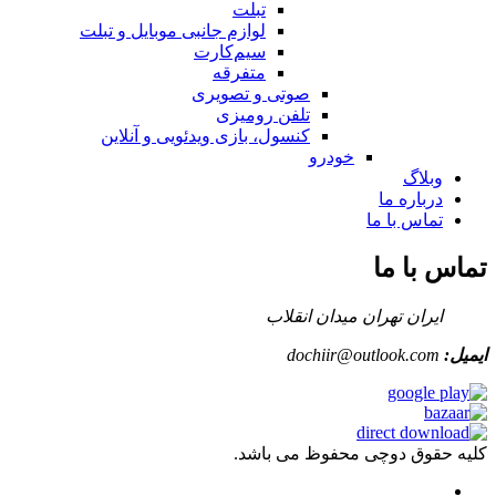
تبلت
لوازم جانبی موبایل و تبلت
سیم‌کارت
متفرقه
صوتی و تصویری
تلفن رومیزی
کنسول، بازی‌ ویدئویی و آنلاین
خودرو
وبلاگ
درباره ما
تماس با ما
تماس با ما
ایران تهران میدان انقلاب
ایمیل:
dochiir@outlook.com
کلیه حقوق دوچی محفوظ می باشد.