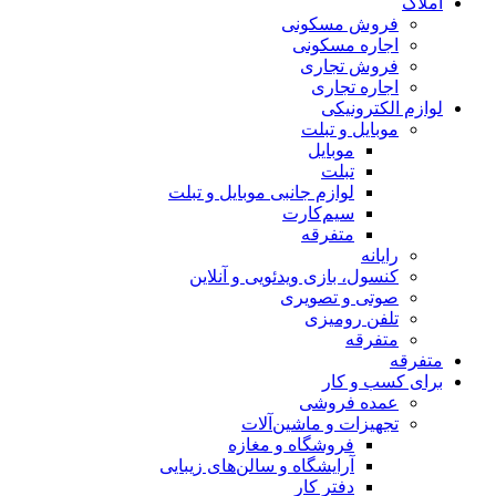
املاک
فروش مسکونی
اجاره مسکونی
فروش تجاری
اجاره تجاری
لوازم الکترونیکی
موبایل و تبلت
موبایل
تبلت
لوازم جانبی موبایل و تبلت
سیم‌کارت
متفرقه
رایانه
کنسول، بازی‌ ویدئویی و آنلاین
صوتی و تصویری
تلفن رومیزی
متفرقه
متفرقه
برای کسب و کار
عمده فروشی
تجهیزات و ماشین‌آلات
فروشگاه و مغازه
آرایشگاه و سالن‌های زیبایی
دفتر کار