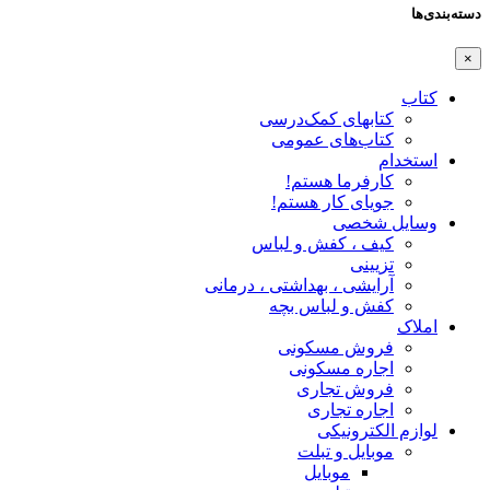
دسته‌بندی‌ها
×
کتاب
کتابهای کمک‌درسی
کتاب‌های عمومی
استخدام
کارفرما هستم!
جویای کار هستم!
وسایل شخصی
کیف ، کفش و لباس
تزیینی
آرایشی ، بهداشتی ، درمانی
کفش و لباس بچه
املاک
فروش مسکونی
اجاره مسکونی
فروش تجاری
اجاره تجاری
لوازم الکترونیکی
موبایل و تبلت
موبایل