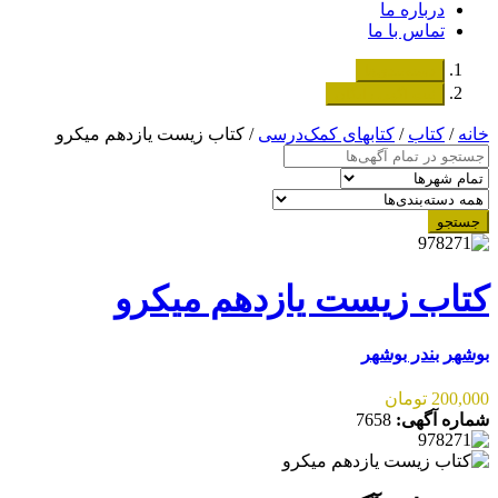
درباره ما
تماس با ما
دسته‌بندی‌ها
ثبت اگهی رایگان
خانه
/
کتاب
/
کتابهای کمک‌درسی
/ کتاب زیست یازدهم میکرو
جستجو
کتاب زیست یازدهم میکرو
بوشهر
بندر بوشهر
200,000 تومان
شماره آگهی:
7658