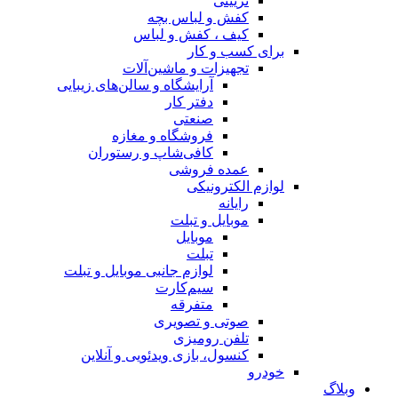
تزیینی
کفش و لباس بچه
کیف ، کفش و لباس
برای کسب و کار
تجهیزات و ماشین‌آلات
آرایشگاه و سالن‌های زیبایی
دفتر کار
صنعتی
فروشگاه و مغازه
کافی‌شاپ و رستوران
عمده فروشی
لوازم الکترونیکی
رایانه
موبایل و تبلت
موبایل
تبلت
لوازم جانبی موبایل و تبلت
سیم‌کارت
متفرقه
صوتی و تصویری
تلفن رومیزی
کنسول، بازی‌ ویدئویی و آنلاین
خودرو
وبلاگ