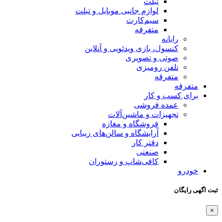
تبلت
لوازم جانبی موبایل و تبلت
سیم‌کارت
متفرقه
رایانه
کنسول، بازی‌ ویدئویی و آنلاین
صوتی و تصویری
تلفن رومیزی
متفرقه
متفرقه
برای کسب و کار
عمده فروشی
تجهیزات و ماشین‌آلات
فروشگاه و مغازه
آرایشگاه و سالن‌های زیبایی
دفتر کار
صنعتی
کافی‌شاپ و رستوران
خودرو
ثبت اگهی رایگان
×