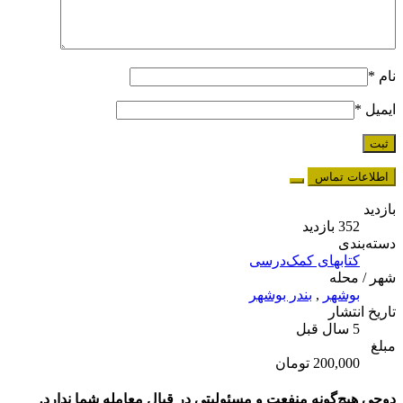
نام
*
ایمیل
*
اطلاعات تماس
بازدید
352 بازدید
دسته‌بندی
کتابهای کمک‌درسی
شهر / محله
بوشهر
,
بندر بوشهر
تاریخ انتشار
5 سال قبل
مبلغ
200,000 تومان
دوچی هیچ‌گونه منفعت و مسئولیتی در قبال معامله شما ندارد.