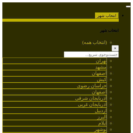
انتخاب شهر
انتخاب شهر
(انتخاب همه)
×
تهران
مشهد
اصفهان
کیش
خراسان رضوی
اصفهان
آذربایجان شرقی
آذربایجان غربی
اردبیل
البرز
ایلام
بوشهر