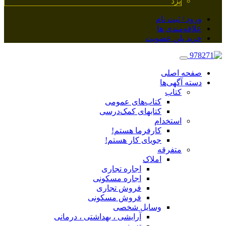
یزد
ورود / ثبت نام
علاقه‌مندی ها
خرید پلن عضویت
صفحه اصلی
دسته آگهی‌ها
کتاب
کتاب‌های عمومی
کتابهای کمک‌درسی
استخدام
کارفرما هستم!
جویای کار هستم!
متفرقه
املاک
اجاره تجاری
اجاره مسکونی
فروش تجاری
فروش مسکونی
وسایل شخصی
آرایشی ، بهداشتی ، درمانی