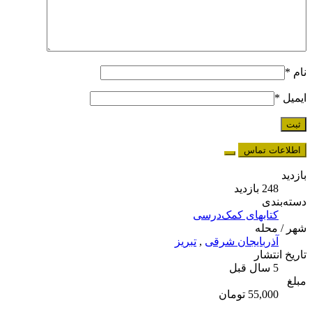
نام
*
ایمیل
*
اطلاعات تماس
بازدید
248 بازدید
دسته‌بندی
کتابهای کمک‌درسی
شهر / محله
آذربایجان شرقی
,
تبریز
تاریخ انتشار
5 سال قبل
مبلغ
55,000 تومان