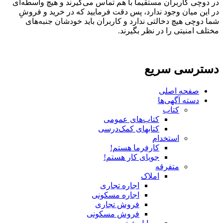
در دوچی کاربران مستقیماً با هم تماس می‌گیرند و هیچ واسطه‌ای
در این میان وجود ندارد، پس دقت فرمایید که در خرید و فروشِ
شما دوچی هیچ دخالتی ندارد و کاربران باید خودشان جنبه‌های
مختلف امنیتی را در نظر بگیرند.
دسترسی سریع
صفحه اصلی
دسته آگهی‌ها
کتاب
کتاب‌های عمومی
کتابهای کمک‌درسی
استخدام
کارفرما هستم!
جویای کار هستم!
متفرقه
املاک
اجاره تجاری
اجاره مسکونی
فروش تجاری
فروش مسکونی