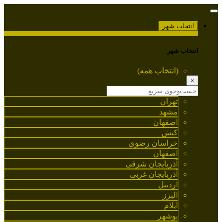
انتخاب شهر
انتخاب شهر
(انتخاب همه)
×
تهران
مشهد
اصفهان
کیش
خراسان رضوی
اصفهان
آذربایجان شرقی
آذربایجان غربی
اردبیل
البرز
ایلام
بوشهر