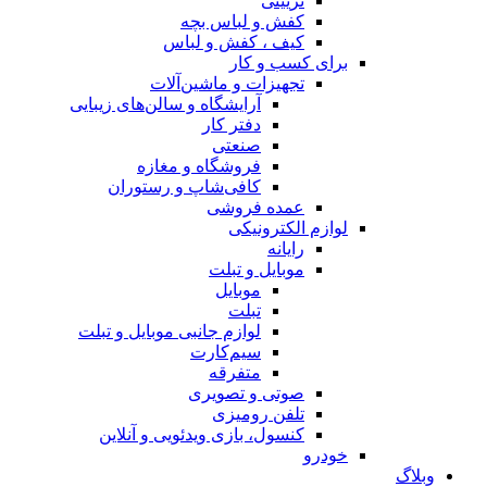
تزیینی
کفش و لباس بچه
کیف ، کفش و لباس
برای کسب و کار
تجهیزات و ماشین‌آلات
آرایشگاه و سالن‌های زیبایی
دفتر کار
صنعتی
فروشگاه و مغازه
کافی‌شاپ و رستوران
عمده فروشی
لوازم الکترونیکی
رایانه
موبایل و تبلت
موبایل
تبلت
لوازم جانبی موبایل و تبلت
سیم‌کارت
متفرقه
صوتی و تصویری
تلفن رومیزی
کنسول، بازی‌ ویدئویی و آنلاین
خودرو
وبلاگ