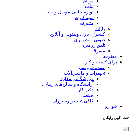
موبایل
تبلت
لوازم جانبی موبایل و تبلت
سیم‌کارت
متفرقه
رایانه
کنسول، بازی‌ ویدئویی و آنلاین
صوتی و تصویری
تلفن رومیزی
متفرقه
متفرقه
برای کسب و کار
عمده فروشی
تجهیزات و ماشین‌آلات
فروشگاه و مغازه
آرایشگاه و سالن‌های زیبایی
دفتر کار
صنعتی
کافی‌شاپ و رستوران
خودرو
ثبت اگهی رایگان
×