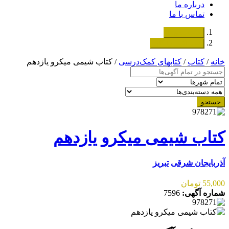
درباره ما
تماس با ما
دسته‌بندی‌ها
ثبت اگهی رایگان
خانه
/
کتاب
/
کتابهای کمک‌درسی
/ کتاب شیمی میکرو یازدهم
جستجو
کتاب شیمی میکرو یازدهم
آذربایجان شرقی
تبریز
55,000 تومان
شماره آگهی:
7596