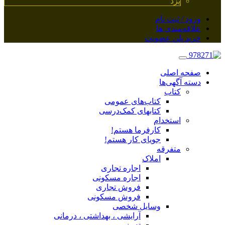
یزد
ورود / ثبت نام
علاقه‌مندی ها
خرید پلن عضویت
صفحه اصلی
دسته آگهی‌ها
کتاب
کتاب‌های عمومی
کتابهای کمک‌درسی
استخدام
کارفرما هستم!
جویای کار هستم!
متفرقه
املاک
اجاره تجاری
اجاره مسکونی
فروش تجاری
فروش مسکونی
وسایل شخصی
آرایشی ، بهداشتی ، درمانی