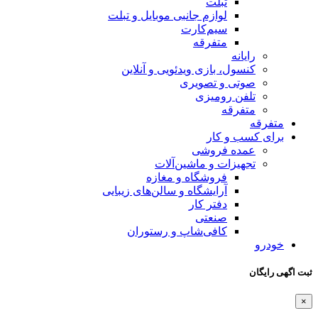
تبلت
لوازم جانبی موبایل و تبلت
سیم‌کارت
متفرقه
رایانه
کنسول، بازی‌ ویدئویی و آنلاین
صوتی و تصویری
تلفن رومیزی
متفرقه
متفرقه
برای کسب و کار
عمده فروشی
تجهیزات و ماشین‌آلات
فروشگاه و مغازه
آرایشگاه و سالن‌های زیبایی
دفتر کار
صنعتی
کافی‌شاپ و رستوران
خودرو
ثبت اگهی رایگان
×