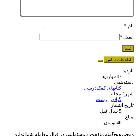
نام
*
ایمیل
*
اطلاعات تماس
بازدید
247 بازدید
دسته‌بندی
کتابهای کمک‌درسی
شهر / محله
گیلان
,
رشت
تاریخ انتشار
5 سال قبل
مبلغ
40 تومان
دوچی هیچ‌گونه منفعت و مسئولیتی در قبال معامله شما ندارد.