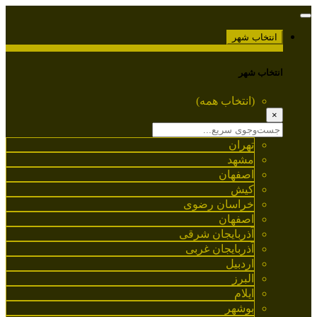
انتخاب شهر
انتخاب شهر
(انتخاب همه)
×
تهران
مشهد
اصفهان
کیش
خراسان رضوی
اصفهان
آذربایجان شرقی
آذربایجان غربی
اردبیل
البرز
ایلام
بوشهر