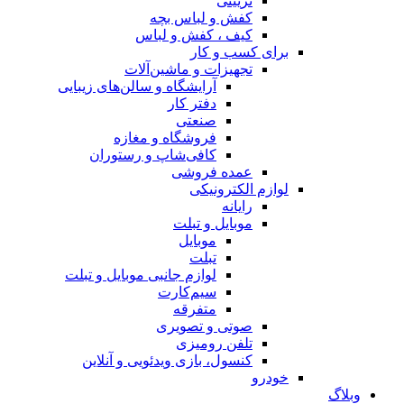
تزیینی
کفش و لباس بچه
کیف ، کفش و لباس
برای کسب و کار
تجهیزات و ماشین‌آلات
آرایشگاه و سالن‌های زیبایی
دفتر کار
صنعتی
فروشگاه و مغازه
کافی‌شاپ و رستوران
عمده فروشی
لوازم الکترونیکی
رایانه
موبایل و تبلت
موبایل
تبلت
لوازم جانبی موبایل و تبلت
سیم‌کارت
متفرقه
صوتی و تصویری
تلفن رومیزی
کنسول، بازی‌ ویدئویی و آنلاین
خودرو
وبلاگ