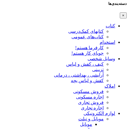
دسته‌بندی‌ها
×
کتاب
کتابهای کمک‌درسی
کتاب‌های عمومی
استخدام
کارفرما هستم!
جویای کار هستم!
وسایل شخصی
کیف ، کفش و لباس
تزیینی
آرایشی ، بهداشتی ، درمانی
کفش و لباس بچه
املاک
فروش مسکونی
اجاره مسکونی
فروش تجاری
اجاره تجاری
لوازم الکترونیکی
موبایل و تبلت
موبایل