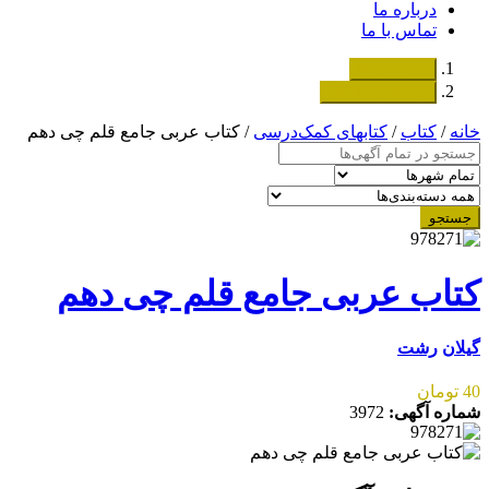
درباره ما
تماس با ما
دسته‌بندی‌ها
ثبت اگهی رایگان
خانه
/
کتاب
/
کتابهای کمک‌درسی
/ کتاب عربی جامع قلم چی دهم
جستجو
کتاب عربی جامع قلم چی دهم
گیلان
رشت
40 تومان
شماره آگهی:
3972