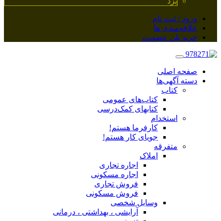
یزد
ورود / ثبت نام
علاقه‌مندی ها
خرید پلن عضویت
صفحه اصلی
دسته آگهی‌ها
کتاب
کتاب‌های عمومی
کتابهای کمک‌درسی
استخدام
کارفرما هستم!
جویای کار هستم!
متفرقه
املاک
اجاره تجاری
اجاره مسکونی
فروش تجاری
فروش مسکونی
وسایل شخصی
آرایشی ، بهداشتی ، درمانی