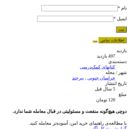
نام
*
ایمیل
*
اطلاعات تماس
بازدید
497 بازدید
دسته‌بندی
کتابهای کمک‌درسی
شهر / محله
خراسان جنوبی
,
بیرجند
تاریخ انتشار
5 سال قبل
مبلغ
120 تومان
دوچی هیچ‌گونه منفعت و مسئولیتی در قبال معامله شما ندارد.
با مطالعه‌ی راهنمای خرید امن، آسوده‌تر معامله کنید.
گزارش مشکل آگهی