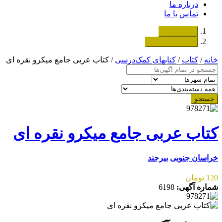
درباره ما
تماس با ما
دسته‌بندی‌ها
ثبت اگهی رایگان
خانه
/
کتاب
/
کتابهای کمک‌درسی
/ کتاب عربی جامع میکرو نقره ای
جستجو
کتاب عربی جامع میکرو نقره ای
خراسان جنوبی
بیرجند
120 تومان
شماره آگهی:
6198