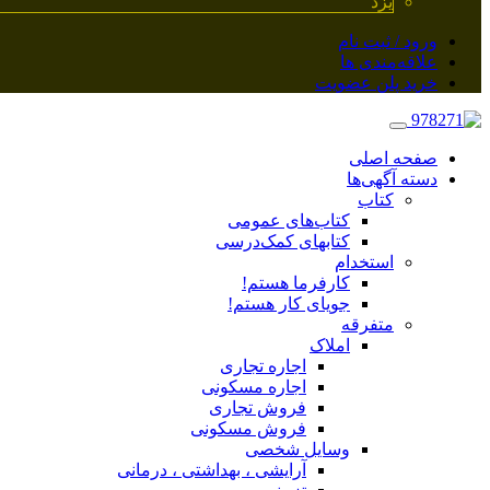
یزد
ورود / ثبت نام
علاقه‌مندی ها
خرید پلن عضویت
صفحه اصلی
دسته آگهی‌ها
کتاب
کتاب‌های عمومی
کتابهای کمک‌درسی
استخدام
کارفرما هستم!
جویای کار هستم!
متفرقه
املاک
اجاره تجاری
اجاره مسکونی
فروش تجاری
فروش مسکونی
وسایل شخصی
آرایشی ، بهداشتی ، درمانی