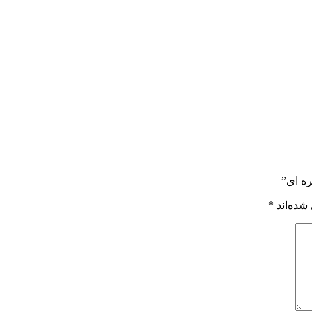
ره ای”
شده‌اند
*