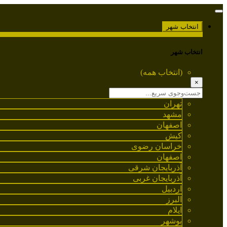
انتخاب شهر
انتخاب شهر
(انتخاب همه)
×
تهران
مشهد
اصفهان
کیش
خراسان رضوی
اصفهان
آذربایجان شرقی
آذربایجان غربی
اردبیل
البرز
ایلام
بوشهر