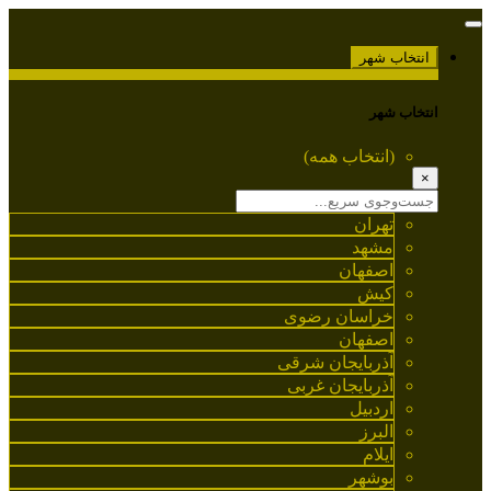
انتخاب شهر
انتخاب شهر
(انتخاب همه)
×
تهران
مشهد
اصفهان
کیش
خراسان رضوی
اصفهان
آذربایجان شرقی
آذربایجان غربی
اردبیل
البرز
ایلام
بوشهر