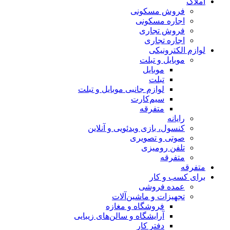
املاک
فروش مسکونی
اجاره مسکونی
فروش تجاری
اجاره تجاری
لوازم الکترونیکی
موبایل و تبلت
موبایل
تبلت
لوازم جانبی موبایل و تبلت
سیم‌کارت
متفرقه
رایانه
کنسول، بازی‌ ویدئویی و آنلاین
صوتی و تصویری
تلفن رومیزی
متفرقه
متفرقه
برای کسب و کار
عمده فروشی
تجهیزات و ماشین‌آلات
فروشگاه و مغازه
آرایشگاه و سالن‌های زیبایی
دفتر کار