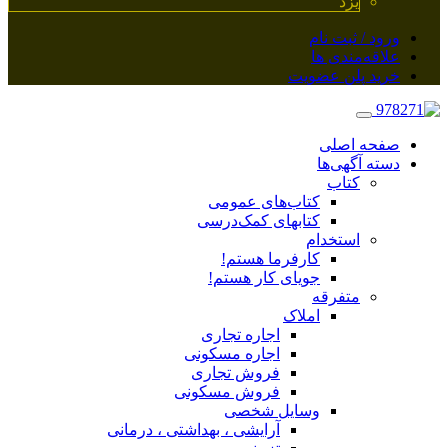
یزد
ورود / ثبت نام
علاقه‌مندی ها
خرید پلن عضویت
صفحه اصلی
دسته آگهی‌ها
کتاب
کتاب‌های عمومی
کتابهای کمک‌درسی
استخدام
کارفرما هستم!
جویای کار هستم!
متفرقه
املاک
اجاره تجاری
اجاره مسکونی
فروش تجاری
فروش مسکونی
وسایل شخصی
آرایشی ، بهداشتی ، درمانی