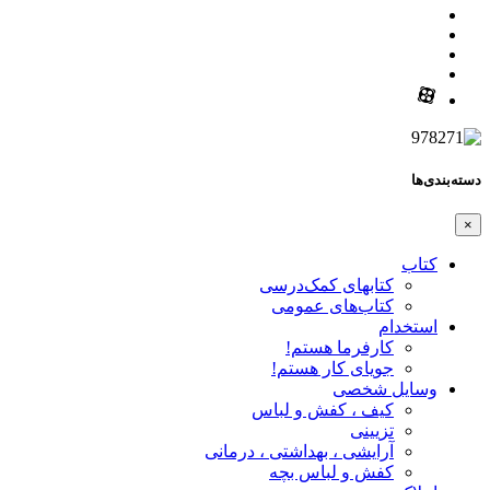
دسته‌بندی‌ها
×
کتاب
کتابهای کمک‌درسی
کتاب‌های عمومی
استخدام
کارفرما هستم!
جویای کار هستم!
وسایل شخصی
کیف ، کفش و لباس
تزیینی
آرایشی ، بهداشتی ، درمانی
کفش و لباس بچه