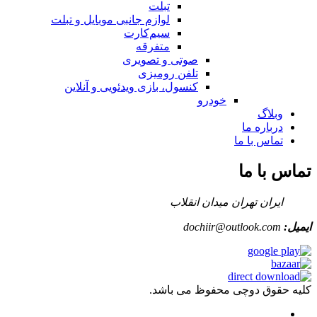
تبلت
لوازم جانبی موبایل و تبلت
سیم‌کارت
متفرقه
صوتی و تصویری
تلفن رومیزی
کنسول، بازی‌ ویدئویی و آنلاین
خودرو
وبلاگ
درباره ما
تماس با ما
تماس با ما
ایران تهران میدان انقلاب
ایمیل:
dochiir@outlook.com
کلیه حقوق دوچی محفوظ می باشد.