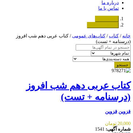
درباره ما
تماس با ما
دسته‌بندی‌ها
ثبت اگهی رایگان
خانه
/
کتاب
/
کتاب‌های عمومی
/ کتاب عربی دهم شب افروز
(درسنامه + تست)
جستجو
کتاب عربی دهم شب افروز
(درسنامه + تست)
قزوین
قزوین
20,000 تومان
شماره آگهی:
1541