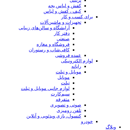
تزیینی
کفش و لباس بچه
کیف ، کفش و لباس
برای کسب و کار
تجهیزات و ماشین‌آلات
آرایشگاه و سالن‌های زیبایی
دفتر کار
صنعتی
فروشگاه و مغازه
کافی‌شاپ و رستوران
عمده فروشی
لوازم الکترونیکی
رایانه
موبایل و تبلت
موبایل
تبلت
لوازم جانبی موبایل و تبلت
سیم‌کارت
متفرقه
صوتی و تصویری
تلفن رومیزی
کنسول، بازی‌ ویدئویی و آنلاین
خودرو
وبلاگ