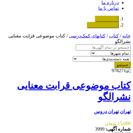
درباره ما
تماس با ما
دسته‌بندی‌ها
ثبت اگهی رایگان
خانه
/
کتاب
/
کتابهای کمک‌درسی
/ کتاب موضوعی قرابت معنایی
نشرالگو
جستجو
کتاب موضوعی قرابت معنایی
نشرالگو
تهران
تهران دروس
15,000 تومان
شماره آگهی:
3999