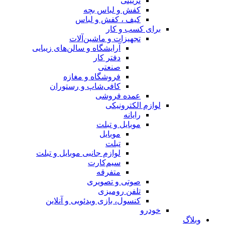
تزیینی
کفش و لباس بچه
کیف ، کفش و لباس
برای کسب و کار
تجهیزات و ماشین‌آلات
آرایشگاه و سالن‌های زیبایی
دفتر کار
صنعتی
فروشگاه و مغازه
کافی‌شاپ و رستوران
عمده فروشی
لوازم الکترونیکی
رایانه
موبایل و تبلت
موبایل
تبلت
لوازم جانبی موبایل و تبلت
سیم‌کارت
متفرقه
صوتی و تصویری
تلفن رومیزی
کنسول، بازی‌ ویدئویی و آنلاین
خودرو
وبلاگ