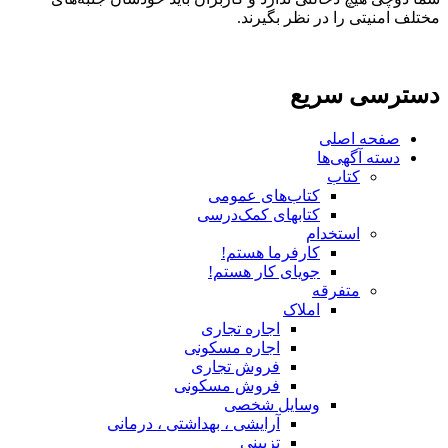
مختلف امنیتی را در نظر بگیرند.
دسترسی سریع
صفحه اصلی
دسته آگهی‌ها
کتاب
کتاب‌های عمومی
کتابهای کمک‌درسی
استخدام
کارفرما هستم!
جویای کار هستم!
متفرقه
املاک
اجاره تجاری
اجاره مسکونی
فروش تجاری
فروش مسکونی
وسایل شخصی
آرایشی ، بهداشتی ، درمانی
تزیینی