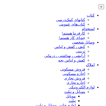
×
کتاب
کتابهای کمک‌درسی
کتاب‌های عمومی
استخدام
کارفرما هستم!
جویای کار هستم!
وسایل شخصی
کیف ، کفش و لباس
تزیینی
آرایشی ، بهداشتی ، درمانی
کفش و لباس بچه
املاک
فروش مسکونی
اجاره مسکونی
فروش تجاری
اجاره تجاری
لوازم الکترونیکی
موبایل و تبلت
موبایل
تبلت
لوازم جانبی موبایل و تبلت