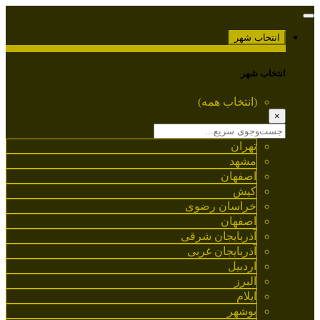
انتخاب شهر
انتخاب شهر
(انتخاب همه)
×
تهران
مشهد
اصفهان
کیش
خراسان رضوی
اصفهان
آذربایجان شرقی
آذربایجان غربی
اردبیل
البرز
ایلام
بوشهر