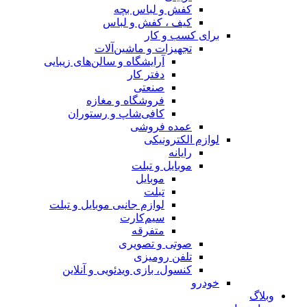
کفش و لباس بچه
کیف ، کفش و لباس
برای کسب و کار
تجهیزات و ماشین‌آلات
آرایشگاه و سالن‌های زیبایی
دفتر کار
صنعتی
فروشگاه و مغازه
کافی‌شاپ و رستوران
عمده فروشی
لوازم الکترونیکی
رایانه
موبایل و تبلت
موبایل
تبلت
لوازم جانبی موبایل و تبلت
سیم‌کارت
متفرقه
صوتی و تصویری
تلفن رومیزی
کنسول، بازی‌ ویدئویی و آنلاین
خودرو
وبلاگ