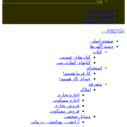
یزد
ورود / ثبت نام
علاقه‌مندی ها
خرید پلن عضویت
صفحه اصلی
دسته آگهی‌ها
کتاب
کتاب‌های عمومی
کتابهای کمک‌درسی
استخدام
کارفرما هستم!
جویای کار هستم!
متفرقه
املاک
اجاره تجاری
اجاره مسکونی
فروش تجاری
فروش مسکونی
وسایل شخصی
آرایشی ، بهداشتی ، درمانی