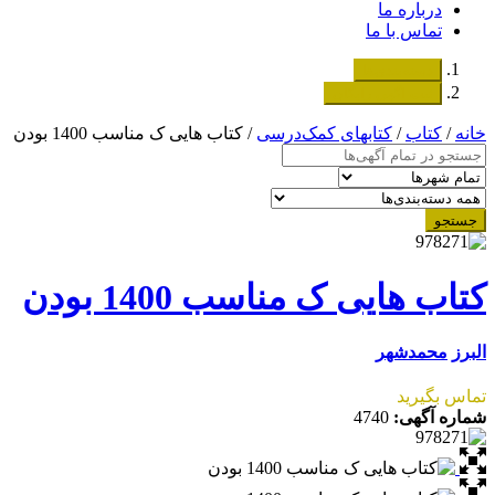
درباره ما
تماس با ما
دسته‌بندی‌ها
ثبت اگهی رایگان
خانه
/
کتاب
/
کتابهای کمک‌درسی
/ کتاب هایی ک مناسب 1400 بودن
جستجو
کتاب هایی ک مناسب 1400 بودن
البرز
محمدشهر
تماس بگیرید
شماره آگهی:
4740