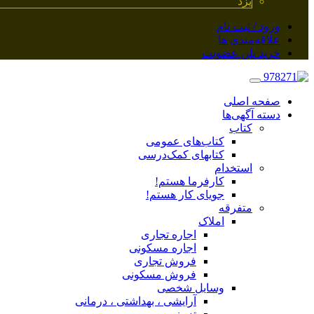
یزد
ورود / ثبت نام
علاقه‌مندی ها
خرید پلن عضویت
صفحه اصلی
دسته آگهی‌ها
کتاب
کتاب‌های عمومی
کتابهای کمک‌درسی
استخدام
کارفرما هستم!
جویای کار هستم!
متفرقه
املاک
اجاره تجاری
اجاره مسکونی
فروش تجاری
فروش مسکونی
وسایل شخصی
آرایشی ، بهداشتی ، درمانی