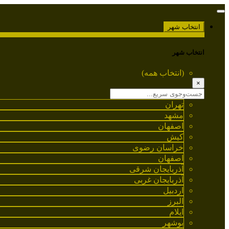
انتخاب شهر
انتخاب شهر
(انتخاب همه)
×
تهران
مشهد
اصفهان
کیش
خراسان رضوی
اصفهان
آذربایجان شرقی
آذربایجان غربی
اردبیل
البرز
ایلام
بوشهر