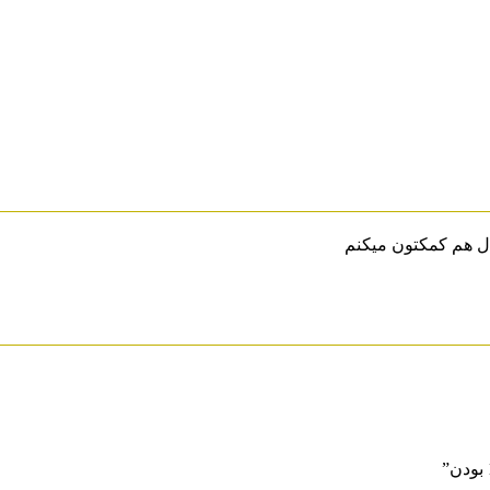
ال هم کمکتون میکنم