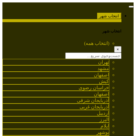
انتخاب شهر
انتخاب شهر
(انتخاب همه)
×
تهران
مشهد
اصفهان
کیش
خراسان رضوی
اصفهان
آذربایجان شرقی
آذربایجان غربی
اردبیل
البرز
ایلام
بوشهر