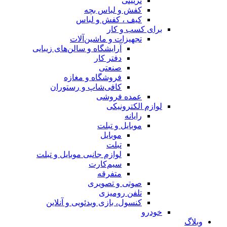
تزیینی
کفش و لباس بچه
کیف ، کفش و لباس
برای کسب و کار
تجهیزات و ماشین‌آلات
آرایشگاه و سالن‌های زیبایی
دفتر کار
صنعتی
فروشگاه و مغازه
کافی‌شاپ و رستوران
عمده فروشی
لوازم الکترونیکی
رایانه
موبایل و تبلت
موبایل
تبلت
لوازم جانبی موبایل و تبلت
سیم‌کارت
متفرقه
صوتی و تصویری
تلفن رومیزی
کنسول، بازی‌ ویدئویی و آنلاین
خودرو
وبلاگ