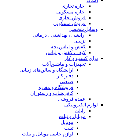
املاک
اجاره تجاری
اجاره مسکونی
فروش تجاری
فروش مسکونی
وسایل شخصی
آرایشی ، بهداشتی ، درمانی
تزیینی
کفش و لباس بچه
کیف ، کفش و لباس
برای کسب و کار
تجهیزات و ماشین‌آلات
آرایشگاه و سالن‌های زیبایی
دفتر کار
صنعتی
فروشگاه و مغازه
کافی‌شاپ و رستوران
عمده فروشی
لوازم الکترونیکی
رایانه
موبایل و تبلت
موبایل
تبلت
لوازم جانبی موبایل و تبلت