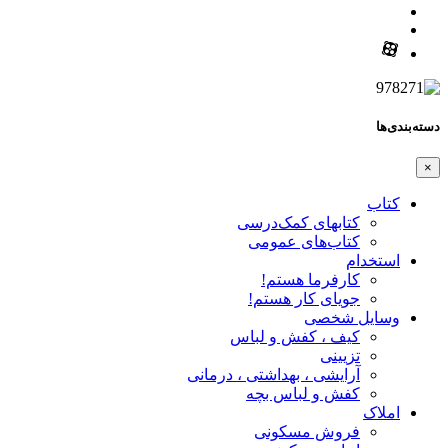
دسته‌بندی‌ها
×
کتاب
کتابهای کمک‌درسی
کتاب‌های عمومی
استخدام
کارفرما هستم!
جویای کار هستم!
وسایل شخصی
کیف ، کفش و لباس
تزیینی
آرایشی ، بهداشتی ، درمانی
کفش و لباس بچه
املاک
فروش مسکونی