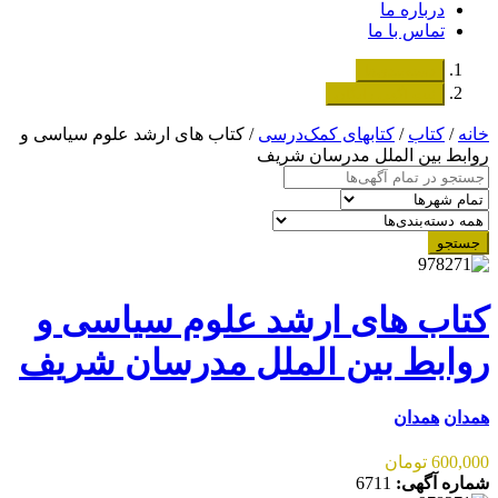
درباره ما
تماس با ما
دسته‌بندی‌ها
ثبت اگهی رایگان
خانه
/
کتاب
/
کتابهای کمک‌درسی
/ کتاب های ارشد علوم سیاسی و
روابط بین الملل مدرسان شریف
جستجو
کتاب های ارشد علوم سیاسی و
روابط بین الملل مدرسان شریف
همدان
همدان
600,000 تومان
شماره آگهی:
6711