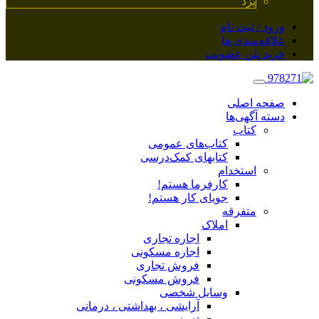
یزد
ورود / ثبت نام
علاقه‌مندی ها
خرید پلن عضویت
صفحه اصلی
دسته آگهی‌ها
کتاب
کتاب‌های عمومی
کتابهای کمک‌درسی
استخدام
کارفرما هستم!
جویای کار هستم!
متفرقه
املاک
اجاره تجاری
اجاره مسکونی
فروش تجاری
فروش مسکونی
وسایل شخصی
آرایشی ، بهداشتی ، درمانی