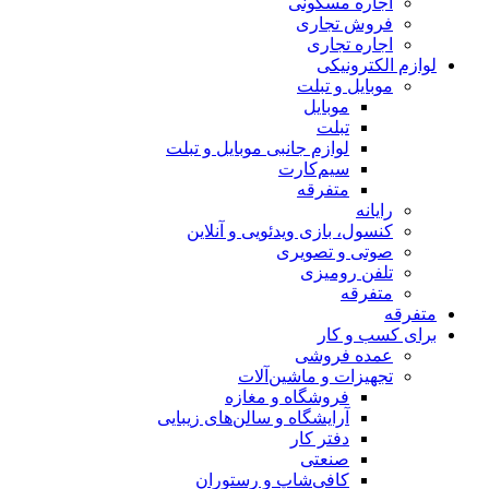
اجاره مسکونی
فروش تجاری
اجاره تجاری
لوازم الکترونیکی
موبایل و تبلت
موبایل
تبلت
لوازم جانبی موبایل و تبلت
سیم‌کارت
متفرقه
رایانه
کنسول، بازی‌ ویدئویی و آنلاین
صوتی و تصویری
تلفن رومیزی
متفرقه
متفرقه
برای کسب و کار
عمده فروشی
تجهیزات و ماشین‌آلات
فروشگاه و مغازه
آرایشگاه و سالن‌های زیبایی
دفتر کار
صنعتی
کافی‌شاپ و رستوران