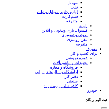
موبایل
تبلت
لوازم جانبی موبایل و تبلت
سیم‌کارت
متفرقه
رایانه
کنسول، بازی‌ ویدئویی و آنلاین
صوتی و تصویری
تلفن رومیزی
متفرقه
متفرقه
برای کسب و کار
عمده فروشی
تجهیزات و ماشین‌آلات
فروشگاه و مغازه
آرایشگاه و سالن‌های زیبایی
دفتر کار
صنعتی
کافی‌شاپ و رستوران
خودرو
ثبت اگهی رایگان