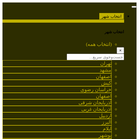
انتخاب شهر
انتخاب شهر
(انتخاب همه)
×
تهران
مشهد
اصفهان
کیش
خراسان رضوی
اصفهان
آذربایجان شرقی
آذربایجان غربی
اردبیل
البرز
ایلام
بوشهر