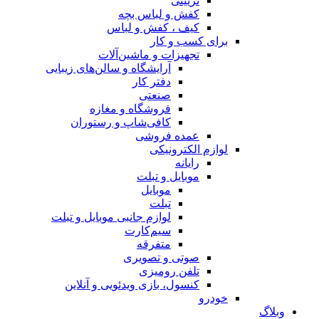
تزیینی
کفش و لباس بچه
کیف ، کفش و لباس
برای کسب و کار
تجهیزات و ماشین‌آلات
آرایشگاه و سالن‌های زیبایی
دفتر کار
صنعتی
فروشگاه و مغازه
کافی‌شاپ و رستوران
عمده فروشی
لوازم الکترونیکی
رایانه
موبایل و تبلت
موبایل
تبلت
لوازم جانبی موبایل و تبلت
سیم‌کارت
متفرقه
صوتی و تصویری
تلفن رومیزی
کنسول، بازی‌ ویدئویی و آنلاین
خودرو
وبلاگ