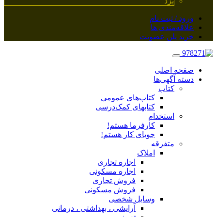
یزد
ورود / ثبت نام
علاقه‌مندی ها
خرید پلن عضویت
صفحه اصلی
دسته آگهی‌ها
کتاب
کتاب‌های عمومی
کتابهای کمک‌درسی
استخدام
کارفرما هستم!
جویای کار هستم!
متفرقه
املاک
اجاره تجاری
اجاره مسکونی
فروش تجاری
فروش مسکونی
وسایل شخصی
آرایشی ، بهداشتی ، درمانی