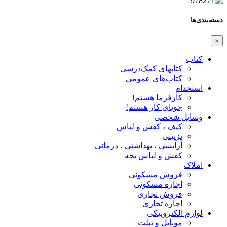
دسته‌بندی‌ها
×
کتاب
کتابهای کمک‌درسی
کتاب‌های عمومی
استخدام
کارفرما هستم!
جویای کار هستم!
وسایل شخصی
کیف ، کفش و لباس
تزیینی
آرایشی ، بهداشتی ، درمانی
کفش و لباس بچه
املاک
فروش مسکونی
اجاره مسکونی
فروش تجاری
اجاره تجاری
لوازم الکترونیکی
موبایل و تبلت