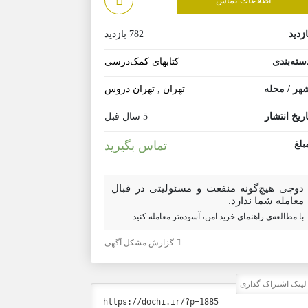
اطلاعات تماس
ازدید
782 بازدید
سته‌بندی
کتابهای کمک‌درسی
هر / محله
تهران
,
تهران دروس
اریخ انتشار
5 سال قبل
بلغ
تماس بگیرید
دوچی هیچ‌گونه منفعت و مسئولیتی در قبال
معامله شما ندارد.
با مطالعه‌ی راهنمای خرید امن، آسوده‌تر معامله کنید.
گزارش مشکل آگهی
ینک اشتراک گذاری