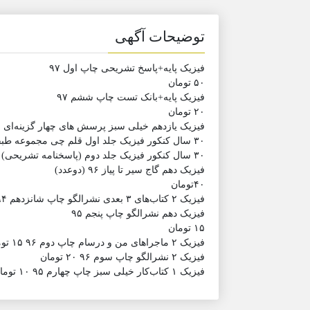
توضیحات آگهی
فیزیک پایه+پاسخ تشریحی چاپ اول ٩٧
۵٠ تومان
فیزیک پایه+بانک تست چاپ ششم ٩٧
٢٠ تومان
فیزیک یازدهم خیلی سبز پرسش های چهار گزینه‌ای چاپ پنجم ۶
٣٠ سال کنکور فیزیک جلد اول قلم چی مجموعه طبقه بندی شده چاپ ۶۶ سال ٩۶ ٢٠تومان
٣٠ سال کنکور فیزیک جلد دوم (پاسخنامه تشریحی) قلم چی مجموعه طبقه بندی شده ١٠ تومان
فیزیک دهم گاج سیر تا پیاز ٩۶ (دوعدد)
۴٠تومان
فیزیک ٢ کتاب‌های ٣ بعدی نشرالگو چاپ شانزدهم ٩۴ ١٠ تومان
فیزیک دهم نشرالگو چاپ پنجم ٩۵
١۵ تومان
فیزیک ٢ ماجراهای من و درسام چاپ دوم ٩۶ ١۵ تومان
فیزیک ٢ نشرالگو چاپ سوم ٩۶ ٢٠ تومان
فیزیک ١ کتاب‌کار خیلی سبز چاپ چهارم ٩۵ ١٠ تومان