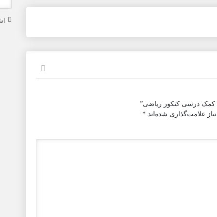
اش
ی کمک درسی کنکور ریاضی”
از علامت‌گذاری شده‌اند
*