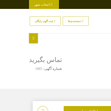
انتخاب شهر
دسته‌بندی‌ها
ثبت اگهی رایگان
تماس بگیرید
شماره آگهی:
1885