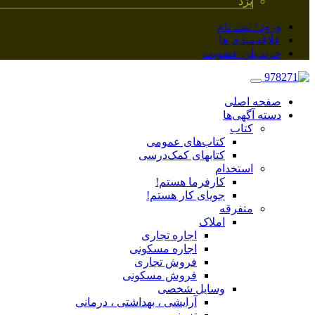
یزد
ورود / ثبت نام
علاقه‌مندی ها
خرید پلن عضویت
صفحه اصلی
دسته آگهی‌ها
کتاب
کتاب‌های عمومی
کتابهای کمک‌درسی
استخدام
کارفرما هستم!
جویای کار هستم!
متفرقه
املاک
اجاره تجاری
اجاره مسکونی
فروش تجاری
فروش مسکونی
وسایل شخصی
آرایشی ، بهداشتی ، درمانی