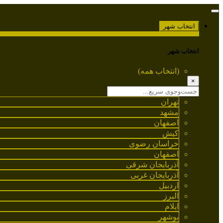
انتخاب شهر
انتخاب شهر
(انتخاب همه)
×
تهران
مشهد
اصفهان
کیش
خراسان رضوی
اصفهان
آذربایجان شرقی
آذربایجان غربی
اردبیل
البرز
ایلام
بوشهر