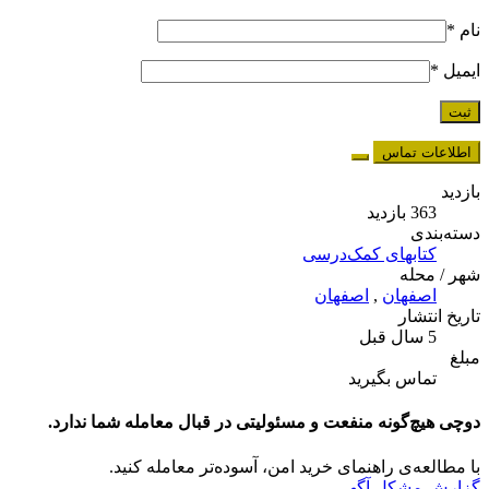
نام
*
ایمیل
*
اطلاعات تماس
بازدید
363 بازدید
دسته‌بندی
کتابهای کمک‌درسی
شهر / محله
اصفهان
,
اصفهان
تاریخ انتشار
5 سال قبل
مبلغ
تماس بگیرید
دوچی هیچ‌گونه منفعت و مسئولیتی در قبال معامله شما ندارد.
با مطالعه‌ی راهنمای خرید امن، آسوده‌تر معامله کنید.
گزارش مشکل آگهی