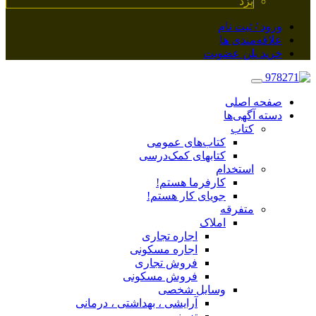
یزد
ورود / ثبت نام
علاقه‌مندی ها
خرید پلن عضویت
صفحه اصلی
دسته آگهی‌ها
کتاب
کتاب‌های عمومی
کتابهای کمک‌درسی
استخدام
کارفرما هستم!
جویای کار هستم!
متفرقه
املاک
اجاره تجاری
اجاره مسکونی
فروش تجاری
فروش مسکونی
وسایل شخصی
آرایشی ، بهداشتی ، درمانی