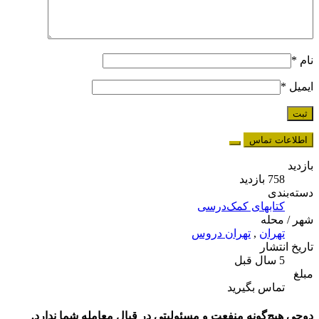
نام
*
ایمیل
*
اطلاعات تماس
بازدید
758 بازدید
دسته‌بندی
کتابهای کمک‌درسی
شهر / محله
تهران
,
تهران دروس
تاریخ انتشار
5 سال قبل
مبلغ
تماس بگیرید
دوچی هیچ‌گونه منفعت و مسئولیتی در قبال معامله شما ندارد.