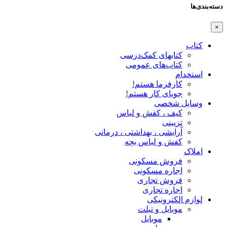
دسته‌بندی‌ها
×
کتاب
کتابهای کمک‌درسی
کتاب‌های عمومی
استخدام
کارفرما هستم!
جویای کار هستم!
وسایل شخصی
کیف ، کفش و لباس
تزیینی
آرایشی ، بهداشتی ، درمانی
کفش و لباس بچه
املاک
فروش مسکونی
اجاره مسکونی
فروش تجاری
اجاره تجاری
لوازم الکترونیکی
موبایل و تبلت
موبایل