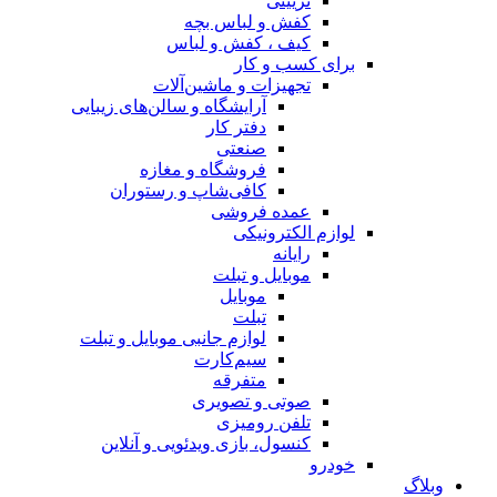
تزیینی
کفش و لباس بچه
کیف ، کفش و لباس
برای کسب و کار
تجهیزات و ماشین‌آلات
آرایشگاه و سالن‌های زیبایی
دفتر کار
صنعتی
فروشگاه و مغازه
کافی‌شاپ و رستوران
عمده فروشی
لوازم الکترونیکی
رایانه
موبایل و تبلت
موبایل
تبلت
لوازم جانبی موبایل و تبلت
سیم‌کارت
متفرقه
صوتی و تصویری
تلفن رومیزی
کنسول، بازی‌ ویدئویی و آنلاین
خودرو
وبلاگ