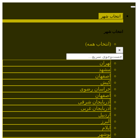
انتخاب شهر
انتخاب شهر
(انتخاب همه)
×
تهران
مشهد
اصفهان
کیش
خراسان رضوی
اصفهان
آذربایجان شرقی
آذربایجان غربی
اردبیل
البرز
ایلام
بوشهر