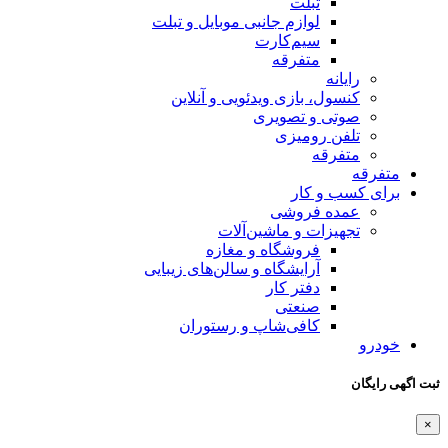
تبلت
لوازم جانبی موبایل و تبلت
سیم‌کارت
متفرقه
رایانه
کنسول، بازی‌ ویدئویی و آنلاین
صوتی و تصویری
تلفن رومیزی
متفرقه
متفرقه
برای کسب و کار
عمده فروشی
تجهیزات و ماشین‌آلات
فروشگاه و مغازه
آرایشگاه و سالن‌های زیبایی
دفتر کار
صنعتی
کافی‌شاپ و رستوران
خودرو
ثبت اگهی رایگان
×