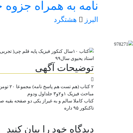
نامه به همراه جزوه 
البرز
هشتگرد
توضیحات آگهی
۲ کتاب (هم تست هم پاسخ نامه) مجموعا ۲۰ تومن
مباحث فیزیک ۱و۲و۳ جلداول ودوم
کتاب کاملا سالم و به غیراز یکی دو صفحه بقیه
تاکنکور ۹۵ داره
دیدگاه خود را بیان کنید