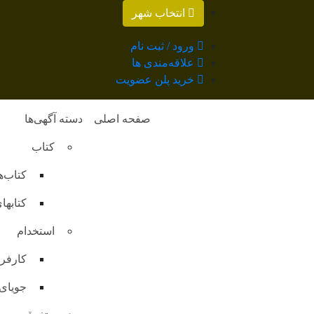
انتخاب شهر
ورود / ثبت نام
علاقه‌مندی ها
خرید پلن عضویت
صفحه اصلی
دسته آگهی‌ها
کتاب
کتاب‌
کتابه
استخدام
کارفر
جویای 