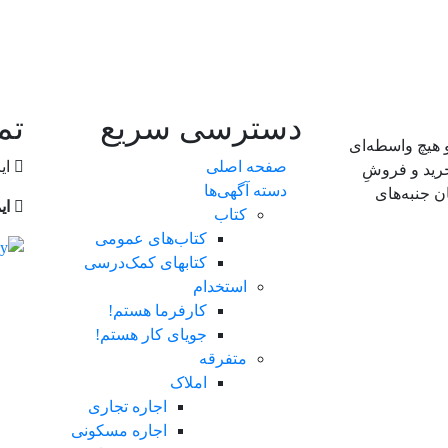
دسترسی سریع
تم
و هیچ واسطه‌ای
صفحه اصلی
ایر
خرید و فروشِ
دسته آگهی‌ها
ن جنبه‌های
ای
کتاب
کتاب‌های عمومی
کتابهای کمک‌درسی
استخدام
کارفرما هستم!
جویای کار هستم!
متفرقه
املاک
اجاره تجاری
اجاره مسکونی