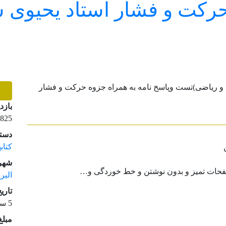
حرکت و فشار استاد یحیوی سا
بازد
825 بازدید
دسته
کتاب
شهر 
 صفحات تمیز و بدون نوشتن و خط خوردگی و…
البر
تاری
5 سال قبل
مبلغ