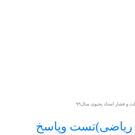
ی و ریاضی)تست وپاسخ