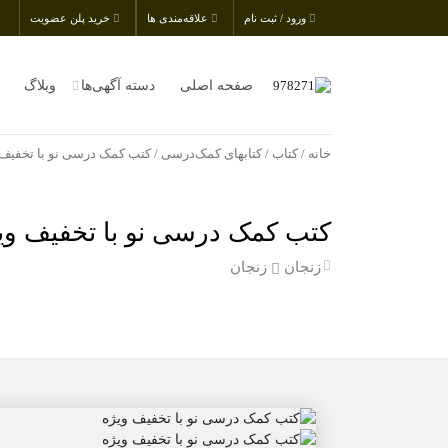
ورود / ثبت نام
علاقه‌مندی ها
خرید پلن عضویت
صفحه اصلی
دسته آگهی‌ها
وبلاگ
خانه
/
کتاب
/
کتابهای کمک‌درسی
/ کتب کمک درسی نو با تخفیف 
کتب کمک درسی نو با تخفیف وی
زنجان
زنجان