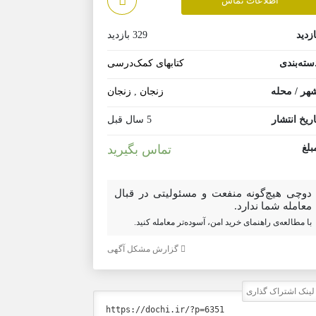
اطلاعات تماس
ازدید
329 بازدید
سته‌بندی
کتابهای کمک‌درسی
هر / محله
زنجان
,
زنجان
اریخ انتشار
5 سال قبل
بلغ
تماس بگیرید
دوچی هیچ‌گونه منفعت و مسئولیتی در قبال
معامله شما ندارد.
با مطالعه‌ی راهنمای خرید امن، آسوده‌تر معامله کنید.
گزارش مشکل آگهی
ینک اشتراک گذاری