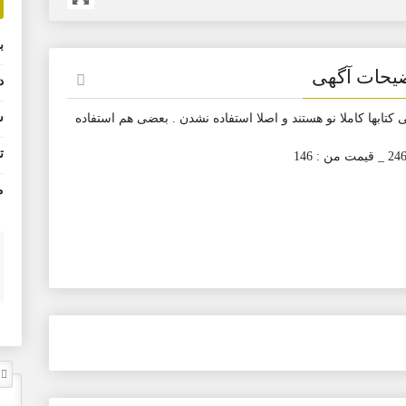
ب
یحات آگهی
د
ش
کتابها کاملا نو هستند و اصلا استفاده نشدن . بعضی هم استفاده
ت
م
ل