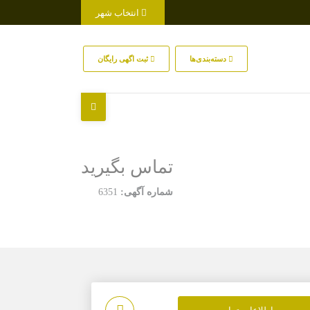
انتخاب شهر
دسته‌بندی‌ها
ثبت اگهی رایگان
تماس بگیرید
شماره آگهی:
6351