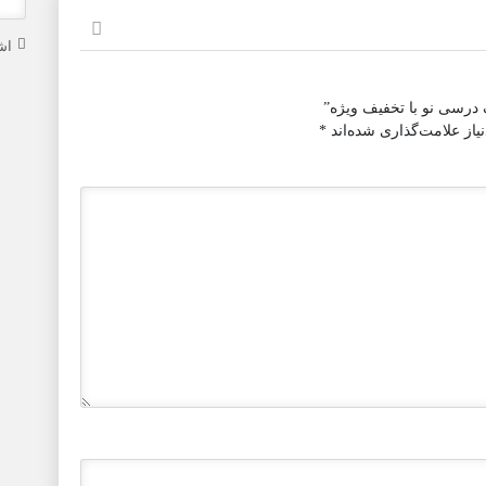
اش
درسی نو با تخفیف ویژه”
از علامت‌گذاری شده‌اند
*