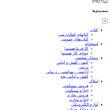
دسته‌بندی‌ها
×
کتاب
کتابهای کمک‌درسی
کتاب‌های عمومی
استخدام
کارفرما هستم!
جویای کار هستم!
وسایل شخصی
کیف ، کفش و لباس
تزیینی
آرایشی ، بهداشتی ، درمانی
کفش و لباس بچه
املاک
فروش مسکونی
اجاره مسکونی
فروش تجاری
اجاره تجاری
لوازم الکترونیکی
موبایل و تبلت