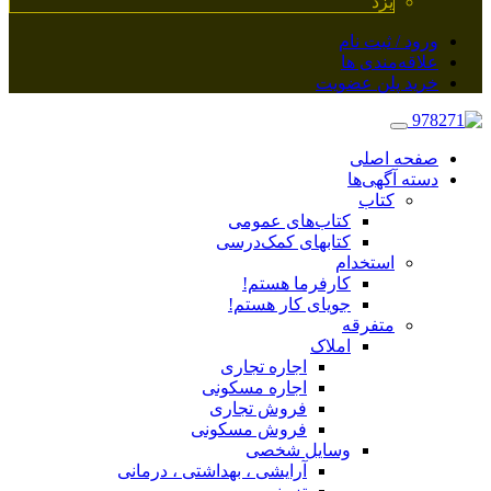
یزد
ورود / ثبت نام
علاقه‌مندی ها
خرید پلن عضویت
صفحه اصلی
دسته آگهی‌ها
کتاب
کتاب‌های عمومی
کتابهای کمک‌درسی
استخدام
کارفرما هستم!
جویای کار هستم!
متفرقه
املاک
اجاره تجاری
اجاره مسکونی
فروش تجاری
فروش مسکونی
وسایل شخصی
آرایشی ، بهداشتی ، درمانی