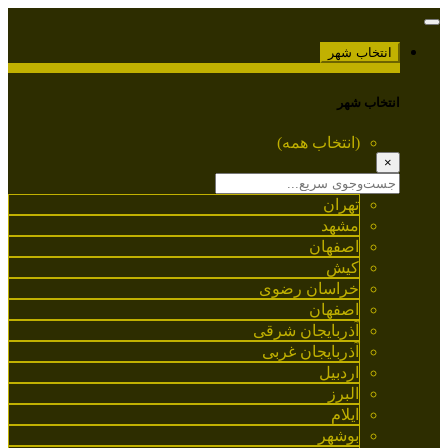
انتخاب شهر
انتخاب شهر
(انتخاب همه)
×
تهران
مشهد
اصفهان
کیش
خراسان رضوی
اصفهان
آذربایجان شرقی
آذربایجان غربی
اردبیل
البرز
ایلام
بوشهر