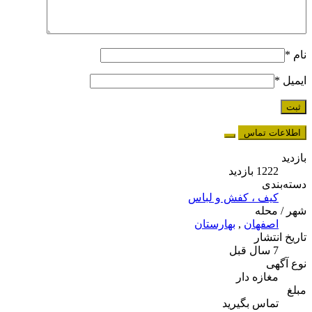
نام
*
ایمیل
*
اطلاعات تماس
بازدید
1222 بازدید
دسته‌بندی
کیف ، کفش و لباس
شهر / محله
اصفهان
,
بهارستان
تاریخ انتشار
7 سال قبل
نوع آگهی
مغازه دار
مبلغ
تماس بگیرید