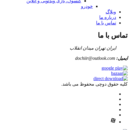
کنسول، بازی‌ ویدئویی و آنلاین
خودرو
وبلاگ
درباره ما
تماس با ما
تماس با ما
ایران تهران میدان انقلاب
ایمیل:
dochiir@outlook.com
کلیه حقوق دوچی محفوظ می باشد.