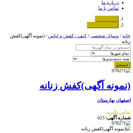
درباره ما
تماس با ما
دسته‌بندی‌ها
ثبت اگهی رایگان
خانه
/
وسایل شخصی
/
کیف ، کفش و لباس
/ (نمونه آگهی)کفش
زنانه
جستجو
(نمونه آگهی)کفش زنانه
اصفهان
بهارستان
تماس بگیرید
شماره آگهی:
623