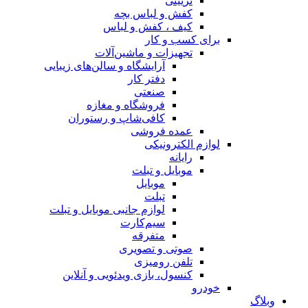
تزیینی
کفش و لباس بچه
کیف ، کفش و لباس
برای کسب و کار
تجهیزات و ماشین‌آلات
آرایشگاه و سالن‌های زیبایی
دفتر کار
صنعتی
فروشگاه و مغازه
کافی‌شاپ و رستوران
عمده فروشی
لوازم الکترونیکی
رایانه
موبایل و تبلت
موبایل
تبلت
لوازم جانبی موبایل و تبلت
سیم‌کارت
متفرقه
صوتی و تصویری
تلفن رومیزی
کنسول، بازی‌ ویدئویی و آنلاین
خودرو
وبلاگ