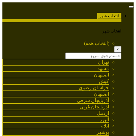
انتخاب شهر
انتخاب شهر
(انتخاب همه)
×
تهران
مشهد
اصفهان
کیش
خراسان رضوی
اصفهان
آذربایجان شرقی
آذربایجان غربی
اردبیل
البرز
ایلام
بوشهر