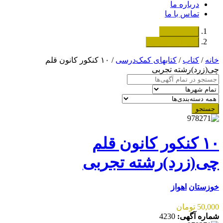
درباره ما
تماس با ما
دسته‌بندی‌ها
ثبت اگهی رایگان
خانه
/
کتاب
/
کتابهای کمک‌درسی
/ ۱۰ کنکور کانون قلم
چی(زرد)رشته تجربی
جستجو
۱۰ کنکور کانون قلم
چی(زرد)رشته تجربی
خوزستان
اهواز
50,000 تومان
شماره آگهی:
4230