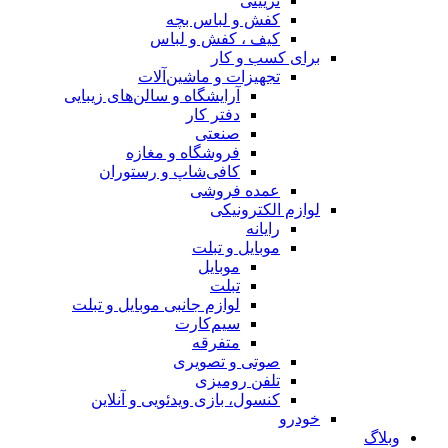
تزیینی
کفش و لباس بچه
کیف ، کفش و لباس
برای کسب و کار
تجهیزات و ماشین‌آلات
آرایشگاه و سالن‌های زیبایی
دفتر کار
صنعتی
فروشگاه و مغازه
کافی‌شاپ و رستوران
عمده فروشی
لوازم الکترونیکی
رایانه
موبایل و تبلت
موبایل
تبلت
لوازم جانبی موبایل و تبلت
سیم‌کارت
متفرقه
صوتی و تصویری
تلفن رومیزی
کنسول، بازی‌ ویدئویی و آنلاین
خودرو
وبلاگ