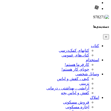
دسته‌بندی‌ها
×
کتاب
کتابهای کمک‌درسی
کتاب‌های عمومی
استخدام
کارفرما هستم!
جویای کار هستم!
وسایل شخصی
کیف ، کفش و لباس
تزیینی
آرایشی ، بهداشتی ، درمانی
کفش و لباس بچه
املاک
فروش مسکونی
اجاره مسکونی