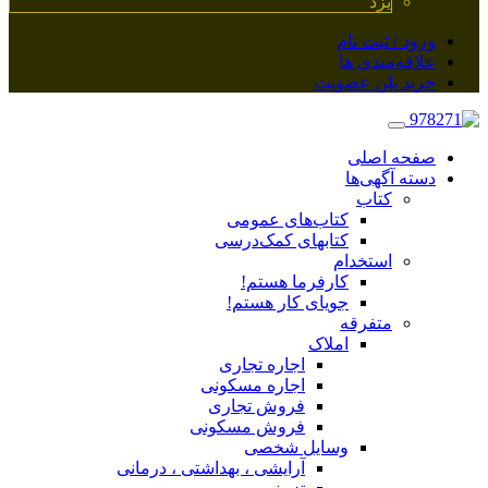
یزد
ورود / ثبت نام
علاقه‌مندی ها
خرید پلن عضویت
صفحه اصلی
دسته آگهی‌ها
کتاب
کتاب‌های عمومی
کتابهای کمک‌درسی
استخدام
کارفرما هستم!
جویای کار هستم!
متفرقه
املاک
اجاره تجاری
اجاره مسکونی
فروش تجاری
فروش مسکونی
وسایل شخصی
آرایشی ، بهداشتی ، درمانی