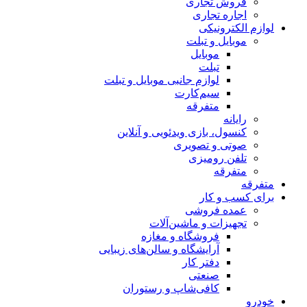
فروش تجاری
اجاره تجاری
لوازم الکترونیکی
موبایل و تبلت
موبایل
تبلت
لوازم جانبی موبایل و تبلت
سیم‌کارت
متفرقه
رایانه
کنسول، بازی‌ ویدئویی و آنلاین
صوتی و تصویری
تلفن رومیزی
متفرقه
متفرقه
برای کسب و کار
عمده فروشی
تجهیزات و ماشین‌آلات
فروشگاه و مغازه
آرایشگاه و سالن‌های زیبایی
دفتر کار
صنعتی
کافی‌شاپ و رستوران
خودرو