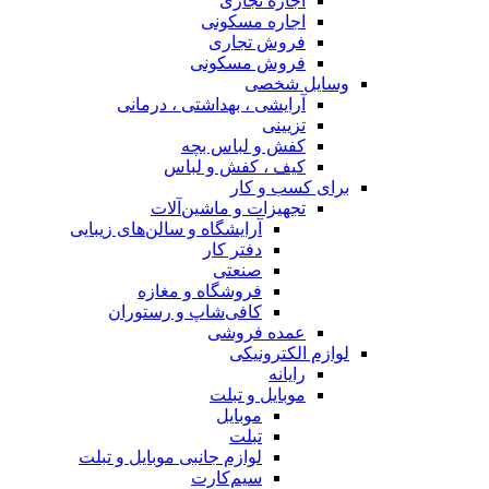
اجاره تجاری
اجاره مسکونی
فروش تجاری
فروش مسکونی
وسایل شخصی
آرایشی ، بهداشتی ، درمانی
تزیینی
کفش و لباس بچه
کیف ، کفش و لباس
برای کسب و کار
تجهیزات و ماشین‌آلات
آرایشگاه و سالن‌های زیبایی
دفتر کار
صنعتی
فروشگاه و مغازه
کافی‌شاپ و رستوران
عمده فروشی
لوازم الکترونیکی
رایانه
موبایل و تبلت
موبایل
تبلت
لوازم جانبی موبایل و تبلت
سیم‌کارت