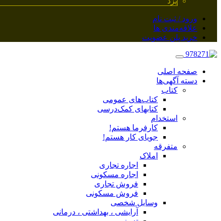
یزد
ورود / ثبت نام
علاقه‌مندی ها
خرید پلن عضویت
صفحه اصلی
دسته آگهی‌ها
کتاب
کتاب‌های عمومی
کتابهای کمک‌درسی
استخدام
کارفرما هستم!
جویای کار هستم!
متفرقه
املاک
اجاره تجاری
اجاره مسکونی
فروش تجاری
فروش مسکونی
وسایل شخصی
آرایشی ، بهداشتی ، درمانی