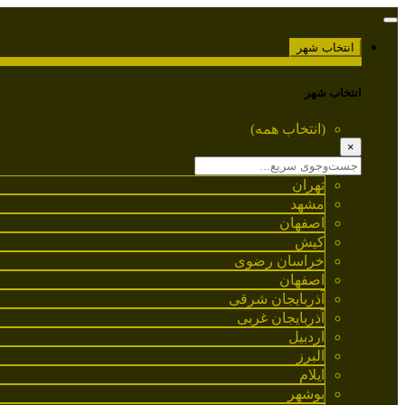
انتخاب شهر
انتخاب شهر
(انتخاب همه)
×
تهران
مشهد
اصفهان
کیش
خراسان رضوی
اصفهان
آذربایجان شرقی
آذربایجان غربی
اردبیل
البرز
ایلام
بوشهر