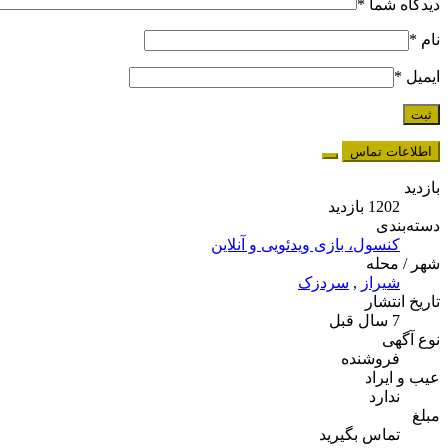
دیدگاه شما
*
نام
*
ایمیل
*
اطلاعات تماس
بازدید
1202 بازدید
دسته‌بندی
کنسول، بازی‌ ویدئویی و آنلاین
شهر / محله
شیراز
,
سردزک
تاریخ انتشار
7 سال قبل
نوع آگهی
فروشنده
عیب و ایراد
ندارد
مبلغ
تماس بگیرید