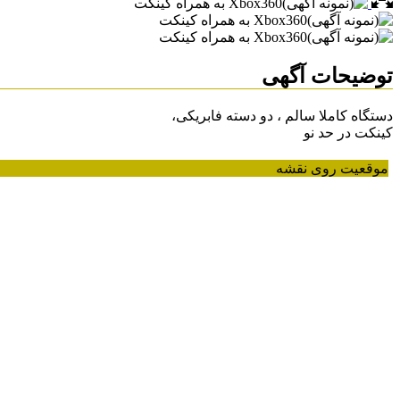
توضیحات آگهی
دستگاه کاملا سالم ، دو دسته فابریکی،
کینکت در حد نو
موقعیت روی نقشه