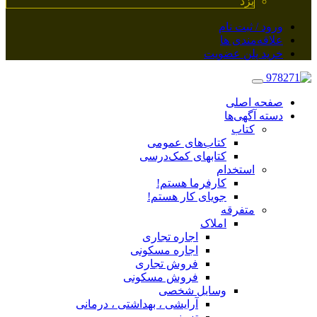
یزد
ورود / ثبت نام
علاقه‌مندی ها
خرید پلن عضویت
صفحه اصلی
دسته آگهی‌ها
کتاب
کتاب‌های عمومی
کتابهای کمک‌درسی
استخدام
کارفرما هستم!
جویای کار هستم!
متفرقه
املاک
اجاره تجاری
اجاره مسکونی
فروش تجاری
فروش مسکونی
وسایل شخصی
آرایشی ، بهداشتی ، درمانی