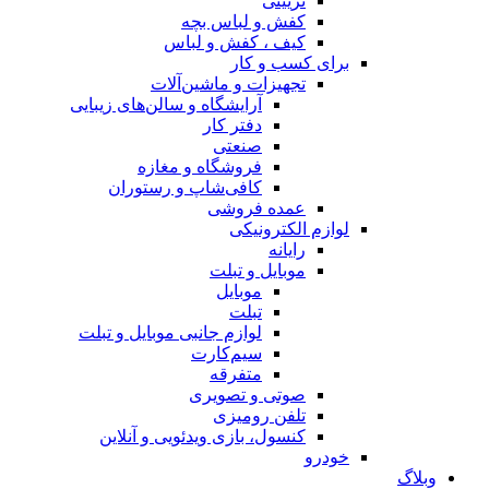
تزیینی
کفش و لباس بچه
کیف ، کفش و لباس
برای کسب و کار
تجهیزات و ماشین‌آلات
آرایشگاه و سالن‌های زیبایی
دفتر کار
صنعتی
فروشگاه و مغازه
کافی‌شاپ و رستوران
عمده فروشی
لوازم الکترونیکی
رایانه
موبایل و تبلت
موبایل
تبلت
لوازم جانبی موبایل و تبلت
سیم‌کارت
متفرقه
صوتی و تصویری
تلفن رومیزی
کنسول، بازی‌ ویدئویی و آنلاین
خودرو
وبلاگ