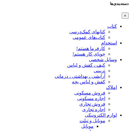
دسته‌بندی‌ها
×
کتاب
کتابهای کمک‌درسی
کتاب‌های عمومی
استخدام
کارفرما هستم!
جویای کار هستم!
وسایل شخصی
کیف ، کفش و لباس
تزیینی
آرایشی ، بهداشتی ، درمانی
کفش و لباس بچه
املاک
فروش مسکونی
اجاره مسکونی
فروش تجاری
اجاره تجاری
لوازم الکترونیکی
موبایل و تبلت
موبایل