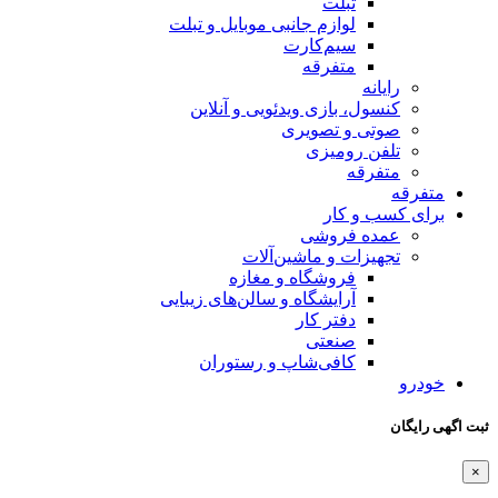
تبلت
لوازم جانبی موبایل و تبلت
سیم‌کارت
متفرقه
رایانه
کنسول، بازی‌ ویدئویی و آنلاین
صوتی و تصویری
تلفن رومیزی
متفرقه
متفرقه
برای کسب و کار
عمده فروشی
تجهیزات و ماشین‌آلات
فروشگاه و مغازه
آرایشگاه و سالن‌های زیبایی
دفتر کار
صنعتی
کافی‌شاپ و رستوران
خودرو
ثبت اگهی رایگان
×