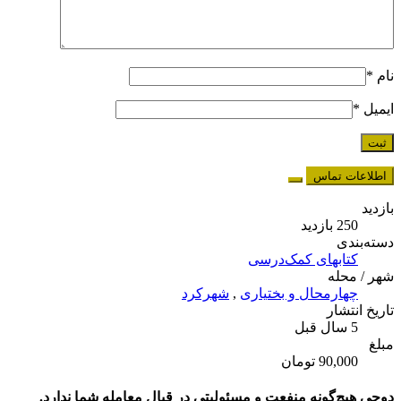
نام
*
ایمیل
*
اطلاعات تماس
بازدید
250 بازدید
دسته‌بندی
کتابهای کمک‌درسی
شهر / محله
چهارمحال و بختیاری
,
شهرکرد
تاریخ انتشار
5 سال قبل
مبلغ
90,000 تومان
دوچی هیچ‌گونه منفعت و مسئولیتی در قبال معامله شما ندارد.