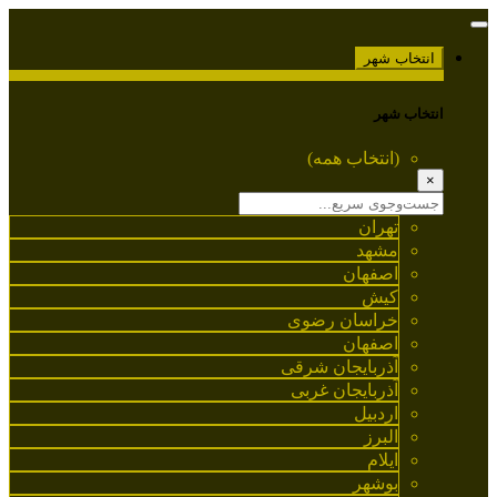
انتخاب شهر
انتخاب شهر
(انتخاب همه)
×
تهران
مشهد
اصفهان
کیش
خراسان رضوی
اصفهان
آذربایجان شرقی
آذربایجان غربی
اردبیل
البرز
ایلام
بوشهر