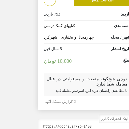
اطلاعات تماس
ازدید
793 بازدید
سته‌بندی
کتابهای کمک‌درسی
هر / محله
چهارمحال و بختیاری
,
شهرکرد
اریخ انتشار
5 سال قبل
بلغ
10,000 تومان
دوچی هیچ‌گونه منفعت و مسئولیتی در قبال
معامله شما ندارد.
با مطالعه‌ی راهنمای خرید امن، آسوده‌تر معامله کنید.
گزارش مشکل آگهی
ینک اشتراک گذاری