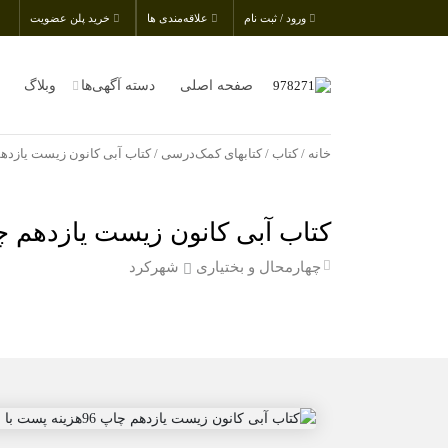
ورود / ثبت نام
علاقه‌مندی ها
خرید پلن عضویت
صفحه اصلی
دسته آگهی‌ها
وبلاگ
خانه
/
کتاب
/
کتابهای کمک‌درسی
/ کتاب آبی کانون زیست یازدهم چاپ 96هزینه پست
کتاب آبی کانون زیست یازدهم چاپ 96هزینه پست با 
چهارمحال و بختیاری
شهرکرد