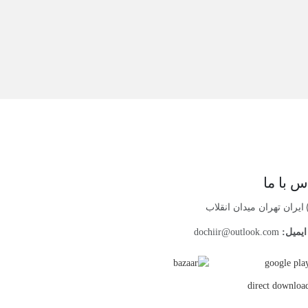
س با ما
ایران تهران میدان انقلاب
یمیل:
dochiir@outlook.com