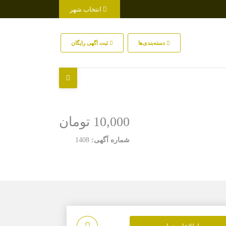
انتخاب شهر
دسته‌بندی‌ها
ثبت اگهی رایگان
10,000 تومان
شماره آگهی:
1408