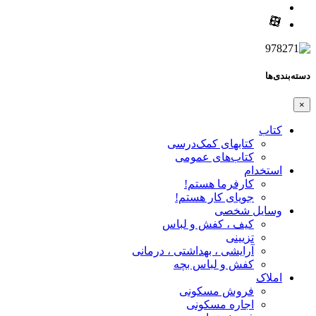
دسته‌بندی‌ها
×
کتاب
کتابهای کمک‌درسی
کتاب‌های عمومی
استخدام
کارفرما هستم!
جویای کار هستم!
وسایل شخصی
کیف ، کفش و لباس
تزیینی
آرایشی ، بهداشتی ، درمانی
کفش و لباس بچه
املاک
فروش مسکونی
اجاره مسکونی