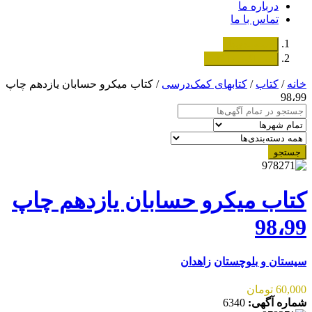
درباره ما
تماس با ما
دسته‌بندی‌ها
ثبت اگهی رایگان
خانه
/
کتاب
/
کتابهای کمک‌درسی
/ کتاب میکرو حسابان یازدهم چاپ
98،99
جستجو
کتاب میکرو حسابان یازدهم چاپ
98،99
سیستان و بلوچستان
زاهدان
60,000 تومان
شماره آگهی:
6340