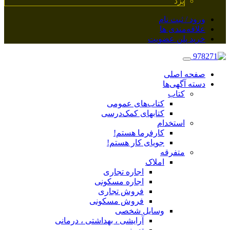
یزد
ورود / ثبت نام
علاقه‌مندی ها
خرید پلن عضویت
صفحه اصلی
دسته آگهی‌ها
کتاب
کتاب‌های عمومی
کتابهای کمک‌درسی
استخدام
کارفرما هستم!
جویای کار هستم!
متفرقه
املاک
اجاره تجاری
اجاره مسکونی
فروش تجاری
فروش مسکونی
وسایل شخصی
آرایشی ، بهداشتی ، درمانی