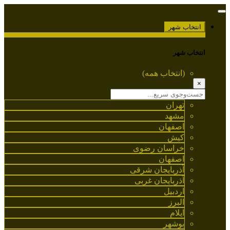
انتخاب شهر
انتخاب شهر
(انتخاب همه)
×
تهران
مشهد
اصفهان
کیش
خراسان رضوی
اصفهان
آذربایجان شرقی
آذربایجان غربی
اردبیل
البرز
ایلام
بوشهر