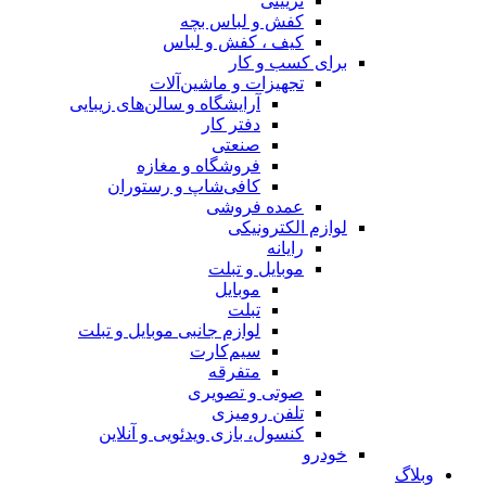
تزیینی
کفش و لباس بچه
کیف ، کفش و لباس
برای کسب و کار
تجهیزات و ماشین‌آلات
آرایشگاه و سالن‌های زیبایی
دفتر کار
صنعتی
فروشگاه و مغازه
کافی‌شاپ و رستوران
عمده فروشی
لوازم الکترونیکی
رایانه
موبایل و تبلت
موبایل
تبلت
لوازم جانبی موبایل و تبلت
سیم‌کارت
متفرقه
صوتی و تصویری
تلفن رومیزی
کنسول، بازی‌ ویدئویی و آنلاین
خودرو
وبلاگ