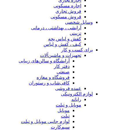
اجاره تجاری
اجاره مسکونی
فروش تجاری
فروش مسکونی
وسایل شخصی
آرایشی ، بهداشتی ، درمانی
تزیینی
کفش و لباس بچه
کیف ، کفش و لباس
برای کسب و کار
تجهیزات و ماشین‌آلات
آرایشگاه و سالن‌های زیبایی
دفتر کار
صنعتی
فروشگاه و مغازه
کافی‌شاپ و رستوران
عمده فروشی
لوازم الکترونیکی
رایانه
موبایل و تبلت
موبایل
تبلت
لوازم جانبی موبایل و تبلت
سیم‌کارت