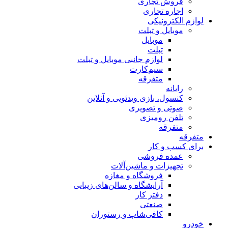
فروش تجاری
اجاره تجاری
لوازم الکترونیکی
موبایل و تبلت
موبایل
تبلت
لوازم جانبی موبایل و تبلت
سیم‌کارت
متفرقه
رایانه
کنسول، بازی‌ ویدئویی و آنلاین
صوتی و تصویری
تلفن رومیزی
متفرقه
متفرقه
برای کسب و کار
عمده فروشی
تجهیزات و ماشین‌آلات
فروشگاه و مغازه
آرایشگاه و سالن‌های زیبایی
دفتر کار
صنعتی
کافی‌شاپ و رستوران
خودرو