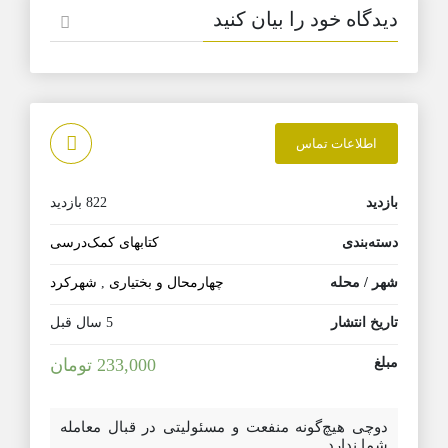
دیدگاه خود را بیان کنید
اطلاعات تماس
بازدید
822 بازدید
دسته‌بندی
کتابهای کمک‌درسی
شهر / محله
چهارمحال و بختیاری
,
شهرکرد
تاریخ انتشار
5 سال قبل
مبلغ
233,000 تومان
دوچی هیچ‌گونه منفعت و مسئولیتی در قبال معامله
شما ندارد.